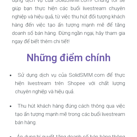
dụng dịch vụ của SolidSMM.com! Chúng tôi sẽ
giúp bạn thực hiện các buổi livestream chuyên
nghiệp và hiệu quả, từ việc thu hút đối tượng khách
hàng đến việc tạo ấn tượng mạnh mẽ để tăng
doanh số bán hàng. Đừng ngần ngại, hãy tham gia
ngay để biết thêm chi tiết!
Những điểm chính
Sử dụng dịch vụ của SolidSMM.com để thực
hiện livestream trên Shopee với chất lượng
chuyên nghiệp và hiệu quả.
Thu hút khách hàng đúng cách thông qua việc
tạo ấn tượng mạnh mẽ trong các buổi livestream
bán hàng.
Áp dụng bí quyết tăng doanh số bán hàng thông