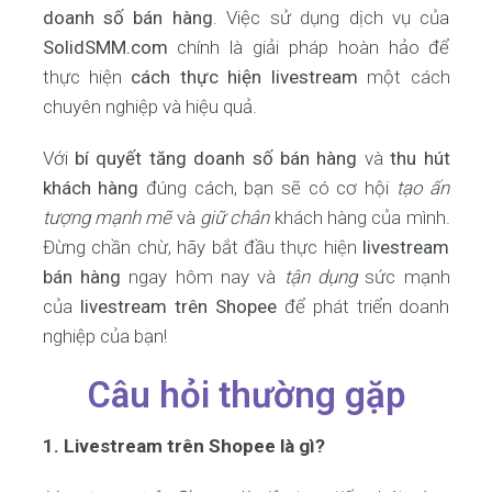
doanh số bán hàng
. Việc sử dụng dịch vụ của
SolidSMM.com
chính là giải pháp hoàn hảo để
thực hiện
cách thực hiện livestream
một cách
chuyên nghiệp và hiệu quả.
Với
bí quyết tăng doanh số bán hàng
và
thu hút
khách hàng
đúng cách, bạn sẽ có cơ hội
tạo ấn
tượng mạnh mẽ
và
giữ chân
khách hàng của mình.
Đừng chần chừ, hãy bắt đầu thực hiện
livestream
bán hàng
ngay hôm nay và
tận dụng
sức mạnh
của
livestream trên Shopee
để phát triển doanh
nghiệp của bạn!
Câu hỏi thường gặp
1. Livestream trên Shopee là gì?