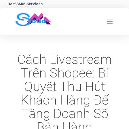
Best SMM Services
Cách Livestream
Trên Shopee: Bí
Quyết Thu Hút
Khách Hàng Để
Tăng Doanh Số
Bán Hàng