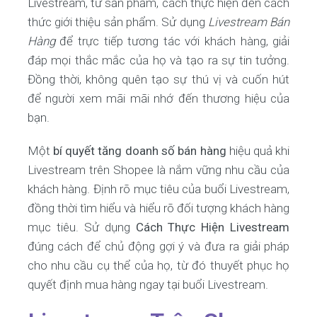
Livestream, từ sản phẩm, cách thực hiện đến cách
thức giới thiệu sản phẩm. Sử dụng
Livestream Bán
Hàng
để trực tiếp tương tác với khách hàng, giải
đáp mọi thắc mắc của họ và tạo ra sự tin tưởng.
Đồng thời, không quên tạo sự thú vị và cuốn hút
để người xem mãi mãi nhớ đến thương hiệu của
bạn.
Một
bí quyết tăng doanh số bán hàng
hiệu quả khi
Livestream trên Shopee là nắm vững nhu cầu của
khách hàng. Định rõ mục tiêu của buổi Livestream,
đồng thời tìm hiểu và hiểu rõ đối tượng khách hàng
mục tiêu. Sử dụng
Cách Thực Hiện Livestream
đúng cách để chủ động gợi ý và đưa ra giải pháp
cho nhu cầu cụ thể của họ, từ đó thuyết phục họ
quyết định mua hàng ngay tại buổi Livestream.