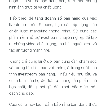
hoặc dịch vụ mà bạn đang bán, kèm theo những
hình ảnh thực tế và chất lượng.
Tiếp theo, để
tăng doanh số bán hàng
qua việc
livestream trên Shopee, bạn cần áp dụng các
chiến lược marketing thông minh. Sử dụng các
phần mềm hỗ trợ livestream chuyên nghiệp để tạo
ra những video chất lượng, thu hút người xem và
tạo ấn tượng mạnh mẽ.
Không chỉ dừng lại ở đó, bạn cũng cần chăm sóc
và tương tác tích cực với khán giả trong suốt quá
trình
livestream bán hàng
. Thấu hiểu nhu cầu và
quan tâm của họ để đưa ra những sản phẩm phù
hợp nhất, đồng thời giải đáp mọi thắc mắc một
cách chu đáo.
Cuối cùng, hãy luôn đảm bảo rằng bạn đang thực