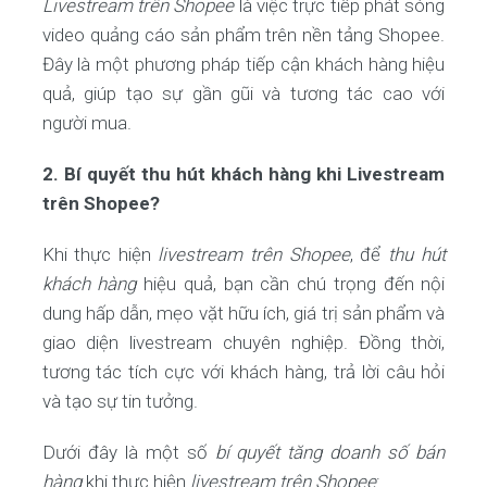
Livestream trên Shopee
là việc trực tiếp phát sóng
video quảng cáo sản phẩm trên nền tảng Shopee.
Đây là một phương pháp tiếp cận khách hàng hiệu
quả, giúp tạo sự gần gũi và tương tác cao với
người mua.
2. Bí quyết thu hút khách hàng khi Livestream
trên Shopee?
Khi thực hiện
livestream trên Shopee
, để
thu hút
khách hàng
hiệu quả, bạn cần chú trọng đến nội
dung hấp dẫn, mẹo vặt hữu ích, giá trị sản phẩm và
giao diện livestream chuyên nghiệp. Đồng thời,
tương tác tích cực với khách hàng, trả lời câu hỏi
và tạo sự tin tưởng.
Dưới đây là một số
bí quyết tăng doanh số bán
hàng
khi thực hiện
livestream trên Shopee
: