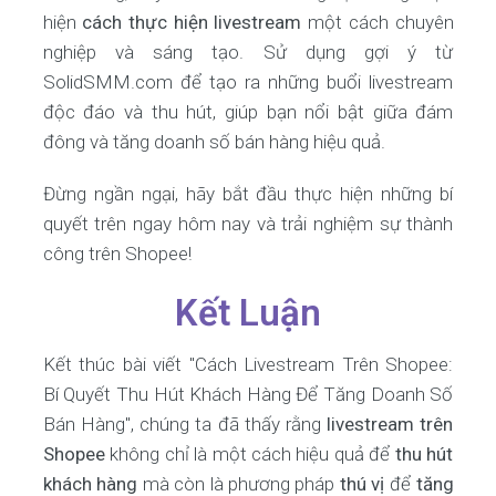
hiện
cách thực hiện livestream
một cách chuyên
nghiệp và sáng tạo. Sử dụng gợi ý từ
SolidSMM.com để tạo ra những buổi livestream
độc đáo và thu hút, giúp bạn nổi bật giữa đám
đông và tăng doanh số bán hàng hiệu quả.
Đừng ngần ngại, hãy bắt đầu thực hiện những bí
quyết trên ngay hôm nay và trải nghiệm sự thành
công trên Shopee!
Kết Luận
Kết thúc bài viết "Cách Livestream Trên Shopee:
Bí Quyết Thu Hút Khách Hàng Để Tăng Doanh Số
Bán Hàng", chúng ta đã thấy rằng
livestream trên
Shopee
không chỉ là một cách hiệu quả để
thu hút
khách hàng
mà còn là phương pháp
thú vị
để
tăng