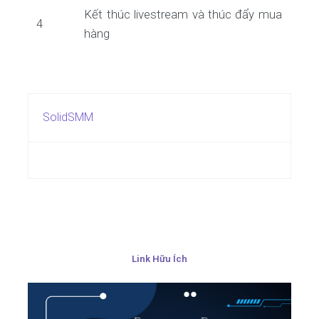
Kết thúc livestream và thúc đẩy mua
4
hàng
SolidSMM
Link Hữu Ích