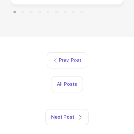
Prev. Post
All Posts
Next Post