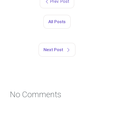
Prev. Post
All Posts
Next Post
No Comments