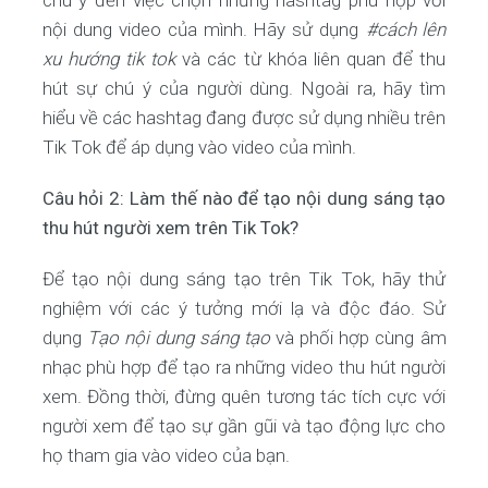
chú ý đến việc chọn những hashtag phù hợp với
nội dung video của mình. Hãy sử dụng
#cách lên
xu hướng tik tok
và các từ khóa liên quan để thu
hút sự chú ý của người dùng. Ngoài ra, hãy tìm
hiểu về các hashtag đang được sử dụng nhiều trên
Tik Tok để áp dụng vào video của mình.
Câu hỏi 2: Làm thế nào để tạo nội dung sáng tạo
thu hút người xem trên Tik Tok?
Để tạo nội dung sáng tạo trên Tik Tok, hãy thử
nghiệm với các ý tưởng mới lạ và độc đáo. Sử
dụng
Tạo nội dung sáng tạo
và phối hợp cùng âm
nhạc phù hợp để tạo ra những video thu hút người
xem. Đồng thời, đừng quên tương tác tích cực với
người xem để tạo sự gần gũi và tạo động lực cho
họ tham gia vào video của bạn.