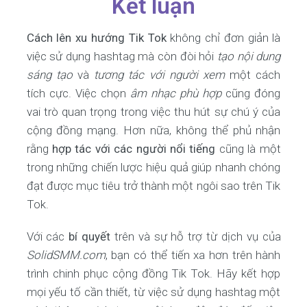
Kết luận
Cách lên xu hướng Tik Tok
không chỉ đơn giản là
việc sử dụng hashtag mà còn đòi hỏi
tạo nội dung
sáng tạo
và
tương tác với người xem
một cách
tích cực. Việc chọn
âm nhạc phù hợp
cũng đóng
vai trò quan trọng trong việc thu hút sự chú ý của
cộng đồng mạng. Hơn nữa, không thể phủ nhận
rằng
hợp tác với các người nổi tiếng
cũng là một
trong những chiến lược hiệu quả giúp nhanh chóng
đạt được mục tiêu trở thành một ngôi sao trên Tik
Tok.
Với các
bí quyết
trên và sự hỗ trợ từ dịch vụ của
SolidSMM.com
, bạn có thể tiến xa hơn trên hành
trình chinh phục cộng đồng Tik Tok. Hãy kết hợp
mọi yếu tố cần thiết, từ việc sử dụng hashtag một