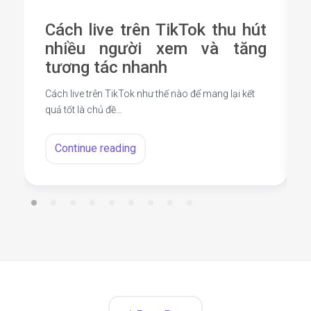
Cách live trên TikTok thu hút
nhiều người xem và tăng
tương tác nhanh
Cách live trên TikTok như thế nào để mang lại kết
quả tốt là chủ đề…
Continue reading