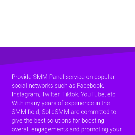
Provide SMM Panel service on popular
social networks such as Facebook,
Instagram, Twitter, Tiktok, YouTube, etc.
With many years of experience in the
SMM field, SolidSMM are committed to
give the best solutions for boosting
overall engagements and promoting your