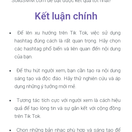
SolidSMM.com để đạt được kết quả tốt nhất!
Kết luận chính
Để lên xu hướng trên Tik Tok, việc sử dụng
hashtag đúng cách là rất quan trọng. Hãy chọn
các hashtag phổ biến và liên quan đến nội dung
của bạn.
Để thu hút người xem, bạn cần tạo ra nội dung
sáng tạo và độc đáo. Hãy thử nghiên cứu và áp
dụng những ý tưởng mới mẻ.
Tương tác tích cực với người xem là cách hiệu
quả để tạo lòng tin và sự gắn kết với cộng đồng
trên Tik Tok.
Chọn những bản nhạc phù hợp và sáng tạo để