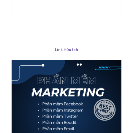
Link Hữu Ích