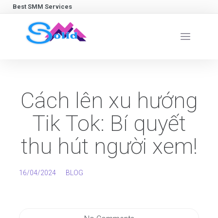
Best SMM Services
Cách lên xu hướng
Tik Tok: Bí quyết
thu hút người xem!
16/04/2024
BLOG