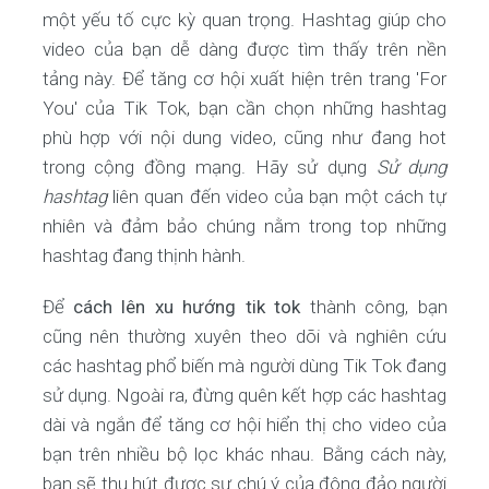
một yếu tố cực kỳ quan trọng. Hashtag giúp cho
video của bạn dễ dàng được tìm thấy trên nền
tảng này. Để tăng cơ hội xuất hiện trên trang 'For
You' của Tik Tok, bạn cần chọn những hashtag
phù hợp với nội dung video, cũng như đang hot
trong cộng đồng mạng. Hãy sử dụng
Sử dụng
hashtag
liên quan đến video của bạn một cách tự
nhiên và đảm bảo chúng nằm trong top những
hashtag đang thịnh hành.
Để
cách lên xu hướng tik tok
thành công, bạn
cũng nên thường xuyên theo dõi và nghiên cứu
các hashtag phổ biến mà người dùng Tik Tok đang
sử dụng. Ngoài ra, đừng quên kết hợp các hashtag
dài và ngắn để tăng cơ hội hiển thị cho video của
bạn trên nhiều bộ lọc khác nhau. Bằng cách này,
bạn sẽ thu hút được sự chú ý của đông đảo người