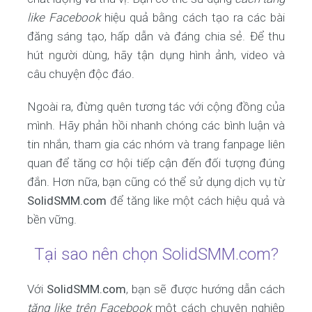
like Facebook
hiệu quả bằng cách tạo ra các bài
đăng sáng tạo, hấp dẫn và đáng chia sẻ. Để thu
hút người dùng, hãy tận dụng hình ảnh, video và
câu chuyện độc đáo.
Ngoài ra, đừng quên tương tác với cộng đồng của
mình. Hãy phản hồi nhanh chóng các bình luận và
tin nhắn, tham gia các nhóm và trang fanpage liên
quan để tăng cơ hội tiếp cận đến đối tượng đúng
đắn. Hơn nữa, bạn cũng có thể sử dụng dịch vụ từ
SolidSMM.com
để tăng like một cách hiệu quả và
bền vững.
Tại sao nên chọn SolidSMM.com?
Với
SolidSMM.com
, bạn sẽ được hướng dẫn cách
tăng like trên Facebook
một cách chuyên nghiệp