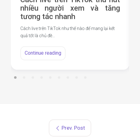
nhiều người xem và tăng
tương tác nhanh
Cách live trên TikTok như thế nào để mang lại kết
quả tốt là chủ đề…
Continue reading
Prev. Post