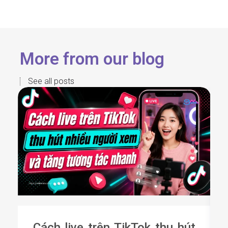
More from our blog
See all posts
Cách live trên TikTok thu hút