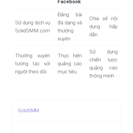
Facebook
Đăng bài
Chia sẻ nội
Sử dụng dịch vụ
đa dạng và
dung hấp
SolidSMM.com
thường
dẫn
xuyên
Sử dụng
Thường xuyên
Thực hiện
chiến lược
tương tác với
quảng cáo
quảng cáo
người theo dõi
mục tiêu
thông minh
SolidSMM