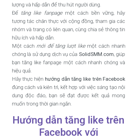
lượng và hấp dẫn để thu hút người dùng.
Để
tăng like fanpage
một cách bền vững, hãy
tương tác chân thực với cộng đồng, tham gia các
nhóm và trang có liên quan, cùng chia sẻ thông tin
hữu ích và hấp dẫn.
Một cách
mới để tăng lượt like
một cách nhanh
chóng là sử dụng dịch vụ của
SolidSMM.com
, giúp
bạn tăng like fanpage một cách nhanh chóng và
hiệu quả.
Hãy thực hiện
hướng dẫn tăng like trên Facebook
đúng cách và kiên trì, kết hợp với việc sáng tạo nội
dung độc đáo, bạn sẽ đạt được kết quả mong
muốn trong thời gian ngắn.
Hướng dẫn tăng like trên
Facebook với