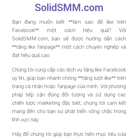
SolidSMM.com
Bạn đang muốn biết **làm sao để like trên
Facebook** một cách hiệu quả? Với
SolidSMM.com, bạn sẽ được hướng dẫn cách
**tăng like fanpage** một cách chuyên nghiệp và
đạt hiệu quả cao.
Chúng tôi cung cấp các dịch vụ tăng like Facebook
uy tín, giúp bạn nhanh chóng **tăng lượt like** trên
trang cá nhân hoặc fanpage của mình. Với phương
pháp tiếp cận đúng đối tượng và sử dụng các
chiến lược marketing đặc biệt, chúng tôi cam kết
mang đến cho bạn sự phát triển vững chắc trong
lĩnh vực này.
Hãy để chúng tôi giúp bạn thực hiện mục tiêu của