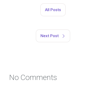
All Posts
Next Post
No Comments