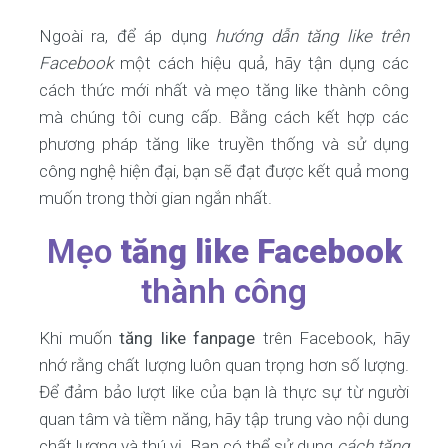
Ngoài ra, để áp dụng
hướng dẫn tăng like trên
Facebook
một cách hiệu quả, hãy tận dụng các
cách thức mới nhất và mẹo tăng like thành công
mà chúng tôi cung cấp. Bằng cách kết hợp các
phương pháp tăng like truyền thống và sử dụng
công nghệ hiện đại, bạn sẽ đạt được kết quả mong
muốn trong thời gian ngắn nhất.
Mẹo
tăng like Facebook
thành công
Khi muốn
tăng like fanpage
trên Facebook, hãy
nhớ rằng chất lượng luôn quan trọng hơn số lượng.
Để đảm bảo lượt like của bạn là thực sự từ người
quan tâm và tiềm năng, hãy tập trung vào nội dung
chất lượng và thú vị. Bạn có thể sử dụng
cách tăng