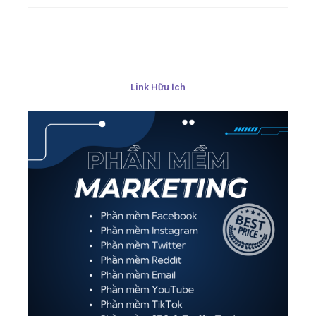
Link Hữu Ích