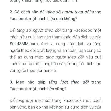
tượng khách hàng mục tiêu của mình.
2. Có cách nào để
tăng số người theo dõi
trang
Facebook một cách hiệu quả không?
Để
tăng số người theo dõi
trang Facebook một
cách hiệu quả, bạn nên tham khảo đến dịch vụ của
SolidSMM.com
, đơn vị cung cấp dịch vụ tăng
người theo dõi chất lượng và an toàn. Bạn cũng có
thể áp dụng mẹo
tăng người theo dõi
hiệu quả
khác như tạo nội dung hấp dẫn, tương tác tích cực
với người theo dõi hiện có.
3. Mẹo nào giúp
tăng lượt theo dõi
trang
Facebook một cách bền vững?
Để
tăng lượt theo dõi
trang Facebook một cách
bền vững, bạn có thể kết hợp sử dụng dịch vụ của