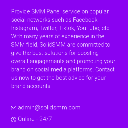
Provide SMM Panel service on popular
social networks such as Facebook,
Instagram, Twitter, Tiktok, YouTube, etc.
With many years of experience in the
SMM field, SolidSMM are committed to
give the best solutions for boosting
overall engagements and promoting your
brand on social media platforms. Contact
us now to get the best advice for your
brand accounts.
admin@solidsmm.com
Online - 24/7