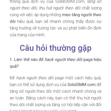
thông qua dịch vụ của SolidSMM.com,
tăng số
người theo dõi
,
thu hút người theo dõi
chất lượng
cùng với việc áp dụng những
mẹo tăng người theo
dõi
hiệu quả, bạn sẽ nhanh chóng thấy được sự
tăng trưởng về tương tác và sự phát triển ổn định
của trang của mình.
Câu hỏi thường gặp
1. Làm thế nào để
hack người theo dõi
page hiệu
quả?
Để
hack người theo dõi
page một cách hiệu quả,
bạn có thể sử dụng dịch vụ của
SolidSMM.com
để
tăng số người theo dõi một cách nhanh chóng và
an toàn. Bằng cách này, bạn có thể thu hút người
theo dõi chất lượng và tăng cơ hội tiếp cận với đối