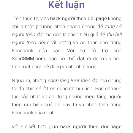
Kết luận
Trên thực tế, việc
hack người theo dõi page
không
chỉ là một phương pháp nhanh chóng để
tăng số
người theo dõi
mà còn là cách hiệu quả để
thu hút
người theo dõi
chất lượng và an toàn cho trang
Facebook của bạn. Với sự hỗ trợ của
SolidSMM.com
, bạn có thể đạt được mục tiêu
trên một cách dễ dàng và nhanh chóng.
Ngoài ra, những
cách tăng lượt theo dõi
mà chúng
tôi đã chia sẻ ở trên cũng rất hữu ích. Bạn cần liên
tục cập nhật và áp dụng những
mẹo tăng người
theo dõi
hiệu quả để duy trì và phát triển trang
Facebook của mình.
Với sự kết hợp giữa
hack người theo dõi page