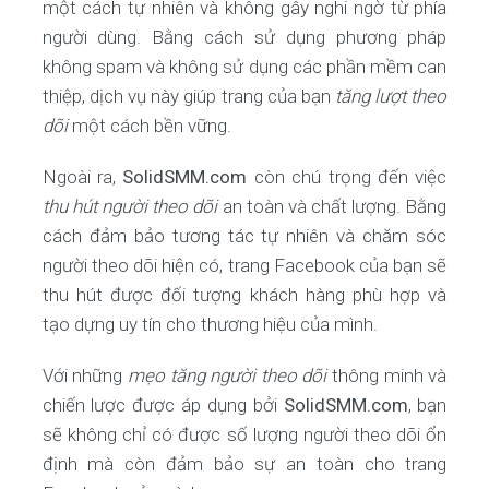
một cách tự nhiên và không gây nghi ngờ từ phía
người dùng. Bằng cách sử dụng phương pháp
không spam và không sử dụng các phần mềm can
thiệp, dịch vụ này giúp trang của bạn
tăng lượt theo
dõi
một cách bền vững.
Ngoài ra,
SolidSMM.com
còn chú trọng đến việc
thu hút người theo dõi
an toàn và chất lượng. Bằng
cách đảm bảo tương tác tự nhiên và chăm sóc
người theo dõi hiện có, trang Facebook của bạn sẽ
thu hút được đối tượng khách hàng phù hợp và
tạo dựng uy tín cho thương hiệu của mình.
Với những
mẹo tăng người theo dõi
thông minh và
chiến lược được áp dụng bởi
SolidSMM.com
, bạn
sẽ không chỉ có được số lượng người theo dõi ổn
định mà còn đảm bảo sự an toàn cho trang