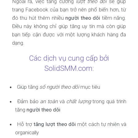
Ngoài ra, việc tăng cường
lượt theo dõi
sẽ giúp
trang Facebook của bạn trở nên phổ biến hơn, từ
đó thu hút thêm nhiều
người theo dõi
tiềm năng.
Điều này không chỉ giúp tăng uy tín mà còn giúp
bạn tiếp cận được với một lượng khách hàng đa
dạng.
Các dịch vụ cung cấp bởi
SolidSMM.com:
Giúp tăng
số người theo dõi
mục tiêu
Đảm bảo
an toàn
và
chất lượng
trong quá trình
tăng
người theo dõi
Hỗ trợ
tăng lượt theo dõi
một cách tự nhiên và
organically