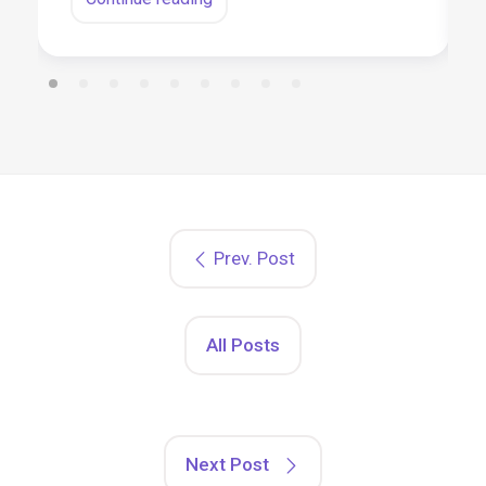
Prev. Post
All Posts
Next Post