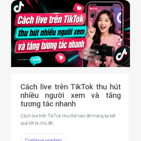
Cách live trên TikTok thu hút
nhiều người xem và tăng
tương tác nhanh
Cách live trên TikTok như thế nào để mang lại kết
quả tốt là chủ đề…
Continue reading