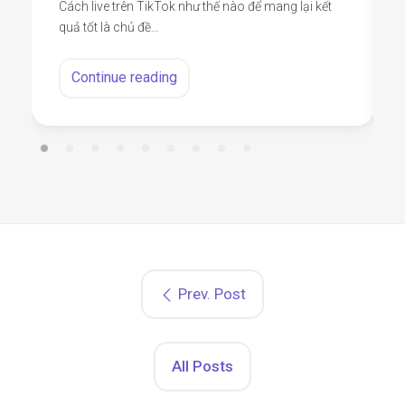
Cách live trên TikTok như thế nào để mang lại kết
quả tốt là chủ đề…
Continue reading
Prev. Post
All Posts