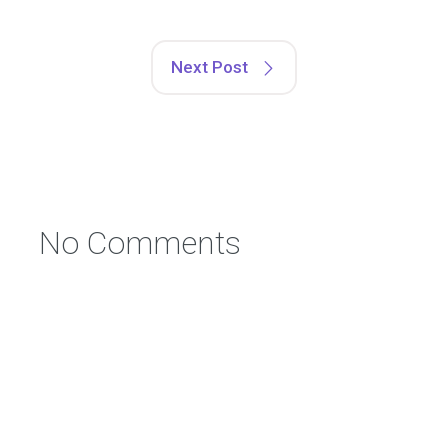
Next Post
No Comments