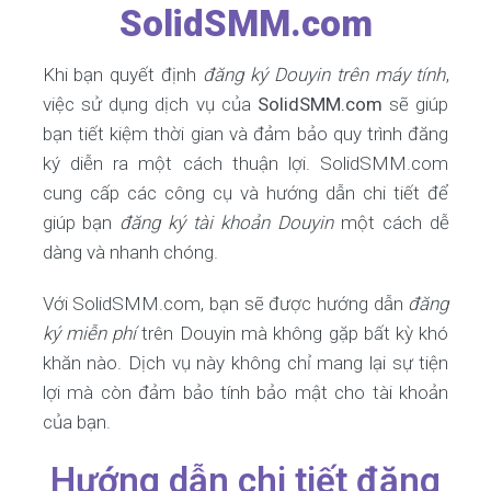
SolidSMM.com
Khi bạn quyết định
đăng ký Douyin trên máy tính
,
việc sử dụng dịch vụ của
SolidSMM.com
sẽ giúp
bạn tiết kiệm thời gian và đảm bảo quy trình đăng
ký diễn ra một cách thuận lợi. SolidSMM.com
cung cấp các công cụ và hướng dẫn chi tiết để
giúp bạn
đăng ký tài khoản Douyin
một cách dễ
dàng và nhanh chóng.
Với SolidSMM.com, bạn sẽ được hướng dẫn
đăng
ký miễn phí
trên Douyin mà không gặp bất kỳ khó
khăn nào. Dịch vụ này không chỉ mang lại sự tiện
lợi mà còn đảm bảo tính bảo mật cho tài khoản
của bạn.
Hướng dẫn chi tiết đăng