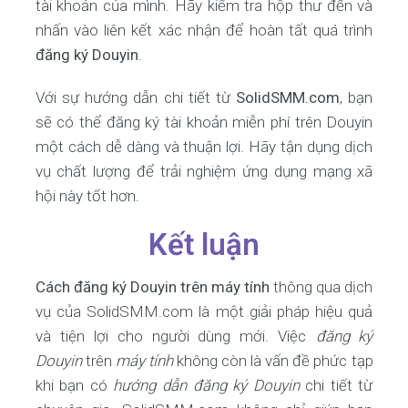
tài khoản của mình. Hãy kiểm tra hộp thư đến và
nhấn vào liên kết xác nhận để hoàn tất quá trình
đăng ký Douyin
.
Với sự hướng dẫn chi tiết từ
SolidSMM.com
, bạn
sẽ có thể đăng ký tài khoản miễn phí trên Douyin
một cách dễ dàng và thuận lợi. Hãy tận dụng dịch
vụ chất lượng để trải nghiệm ứng dụng mạng xã
hội này tốt hơn.
Kết luận
Cách đăng ký Douyin trên máy tính
thông qua dịch
vụ của SolidSMM.com là một giải pháp hiệu quả
và tiện lợi cho người dùng mới. Việc
đăng ký
Douyin
trên
máy tính
không còn là vấn đề phức tạp
khi bạn có
hướng dẫn đăng ký Douyin
chi tiết từ