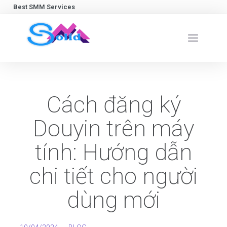
Best SMM Services
Cách đăng ký
Douyin trên máy
tính: Hướng dẫn
chi tiết cho người
dùng mới