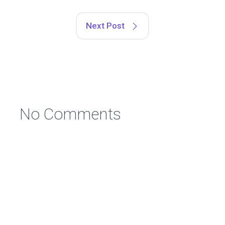
Next Post
No Comments