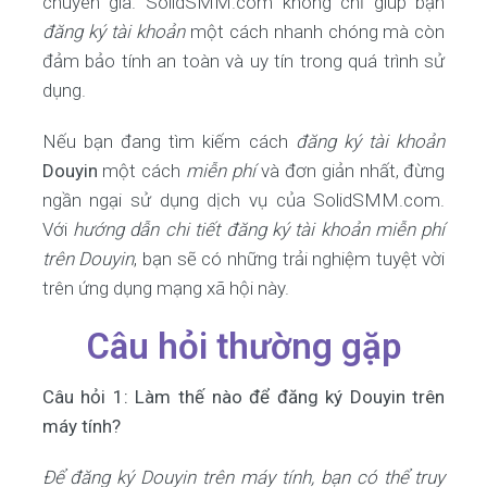
chuyên gia. SolidSMM.com không chỉ giúp bạn
đăng ký tài khoản
một cách nhanh chóng mà còn
đảm bảo tính an toàn và uy tín trong quá trình sử
dụng.
Nếu bạn đang tìm kiếm cách
đăng ký tài khoản
Douyin
một cách
miễn phí
và đơn giản nhất, đừng
ngần ngại sử dụng dịch vụ của SolidSMM.com.
Với
hướng dẫn chi tiết đăng ký tài khoản miễn phí
trên Douyin
, bạn sẽ có những trải nghiệm tuyệt vời
trên ứng dụng mạng xã hội này.
Câu hỏi thường gặp
Câu hỏi 1: Làm thế nào để đăng ký Douyin trên
máy tính?
Để đăng ký Douyin trên máy tính, bạn có thể truy