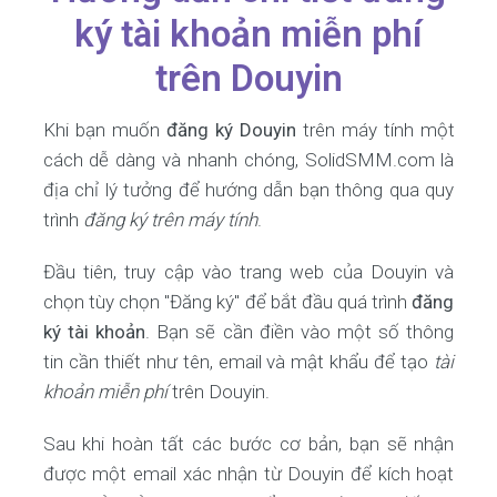
ký tài khoản miễn phí
trên Douyin
Khi bạn muốn
đăng ký Douyin
trên máy tính một
cách dễ dàng và nhanh chóng, SolidSMM.com là
địa chỉ lý tưởng để hướng dẫn bạn thông qua quy
trình
đăng ký trên máy tính
.
Đầu tiên, truy cập vào trang web của Douyin và
chọn tùy chọn "Đăng ký" để bắt đầu quá trình
đăng
ký tài khoản
. Bạn sẽ cần điền vào một số thông
tin cần thiết như tên, email và mật khẩu để tạo
tài
khoản miễn phí
trên Douyin.
Sau khi hoàn tất các bước cơ bản, bạn sẽ nhận
được một email xác nhận từ Douyin để kích hoạt