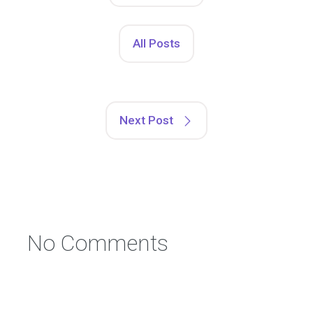
All Posts
Next Post
No Comments