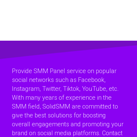
Provide SMM Panel service on popular
social networks such as Facebook,
Instagram, Twitter, Tiktok, YouTube, etc.
With many years of experience in the
SMM field, SolidSMM are committed to
give the best solutions for boosting
overall engagements and promoting your
brand on social media platforms. Contact