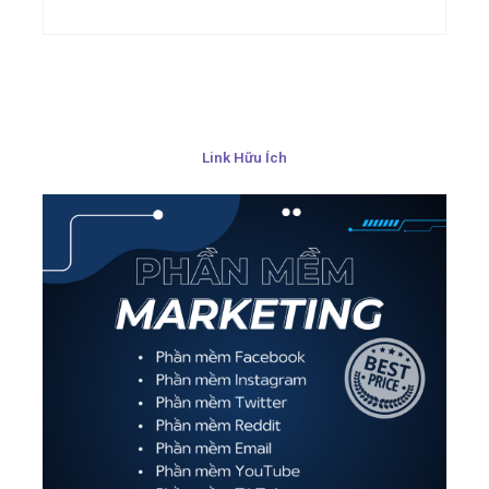
Link Hữu Ích