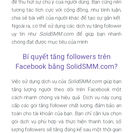
để thu hút sự chú ý của người dùng. Bạn cũng nên
tương tác tích cực với cộng đồng, như bình luận,
chia sẻ bài viết của người khác để tạo sự gắn kết.
Ngoài ra, có thể sử dụng các dịch vụ tăng follower
uy tín như
SolidSMM.com
để giúp bạn nhanh
chóng đạt được mục tiêu của mình.
Bí quyết tăng followers trên
Facebook bằng SolidSMM.com?
Việc sử dụng dịch vụ của
SolidSMM.com
giúp bạn
tăng lượng người theo dõi trên Facebook một
cách nhanh chóng và hiệu quả. Dịch vụ này cung
cấp các gói tăng follower chất lượng, đảm bảo an
toàn cho tài khoản của bạn. Bạn chỉ cần lựa chọn
gói dịch vụ phù hợp và thực hiện thanh toán, số
lượng followers sẽ tăng đáng kể sau một thời gian