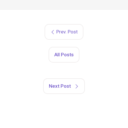
Prev. Post
All Posts
Next Post