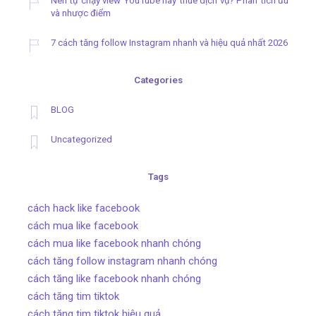
Nên tự chạy view YouTube hay thuê dịch vụ? Phân tích ưu
và nhược điểm
7 cách tăng follow Instagram nhanh và hiệu quả nhất 2026
Categories
BLOG
Uncategorized
Tags
cách hack like facebook
cách mua like facebook
cách mua like facebook nhanh chóng
cách tăng follow instagram nhanh chóng
cách tăng like facebook nhanh chóng
cách tăng tim tiktok
cách tăng tim tiktok hiệu quả