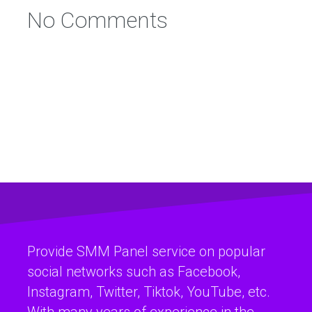
No Comments
Provide SMM Panel service on popular
social networks such as Facebook,
Instagram, Twitter, Tiktok, YouTube, etc.