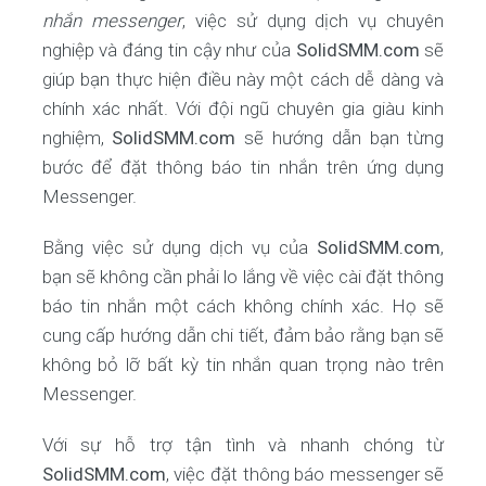
nhắn messenger
, việc sử dụng dịch vụ chuyên
nghiệp và đáng tin cậy như của
SolidSMM.com
sẽ
giúp bạn thực hiện điều này một cách dễ dàng và
chính xác nhất. Với đội ngũ chuyên gia giàu kinh
nghiệm,
SolidSMM.com
sẽ hướng dẫn bạn từng
bước để đặt thông báo tin nhắn trên ứng dụng
Messenger.
Bằng việc sử dụng dịch vụ của
SolidSMM.com
,
bạn sẽ không cần phải lo lắng về việc cài đặt thông
báo tin nhắn một cách không chính xác. Họ sẽ
cung cấp hướng dẫn chi tiết, đảm bảo rằng bạn sẽ
không bỏ lỡ bất kỳ tin nhắn quan trọng nào trên
Messenger.
Với sự hỗ trợ tận tình và nhanh chóng từ
SolidSMM.com
, việc đặt thông báo messenger sẽ