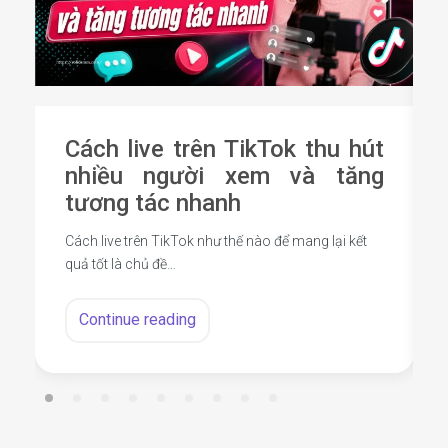
Cách live trên TikTok thu hút
nhiều người xem và tăng
tương tác nhanh
Cách live trên TikTok như thế nào để mang lại kết
quả tốt là chủ đề…
Continue reading