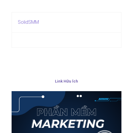
SolidSMM
Link Hữu Ích