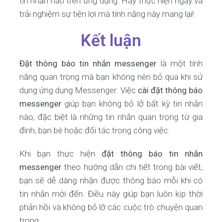
tin nhắn nào trên ứng dụng. Hãy thực hiện ngay và
trải nghiệm sự tiện lợi mà tính năng này mang lại!
Kết luận
Đặt thông báo tin nhắn messenger
là một tính
năng quan trọng mà bạn không nên bỏ qua khi sử
dụng ứng dụng Messenger. Việc
cài đặt thông báo
messenger
giúp bạn không bỏ lỡ bất kỳ tin nhắn
nào, đặc biệt là những tin nhắn quan trọng từ gia
đình, bạn bè hoặc đối tác trong công việc.
Khi bạn thực hiện
đặt thông báo tin nhắn
messenger
theo hướng dẫn chi tiết trong bài viết,
bạn sẽ dễ dàng nhận được thông báo mỗi khi có
tin nhắn mới đến. Điều này giúp bạn luôn kịp thời
phản hồi và không bỏ lỡ các cuộc trò chuyện quan
trọng.