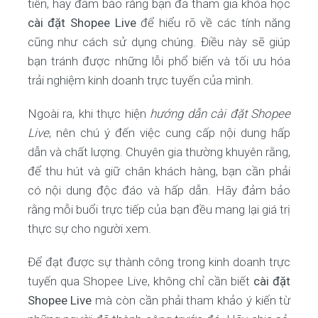
tiên, hãy đảm bảo rằng bạn đã tham gia khóa học
cài đặt Shopee Live
để hiểu rõ về các tính năng
cũng như cách sử dụng chúng. Điều này sẽ giúp
bạn tránh được những lỗi phổ biến và tối ưu hóa
trải nghiệm kinh doanh trực tuyến của mình.
Ngoài ra, khi thực hiện
hướng dẫn cài đặt Shopee
Live
, nên chú ý đến việc cung cấp nội dung hấp
dẫn và chất lượng. Chuyên gia thường khuyên rằng,
để thu hút và giữ chân khách hàng, bạn cần phải
có nội dung độc đáo và hấp dẫn. Hãy đảm bảo
rằng mỗi buổi trực tiếp của bạn đều mang lại giá trị
thực sự cho người xem.
Để đạt được sự thành công trong kinh doanh trực
tuyến qua Shopee Live, không chỉ cần biết
cài đặt
Shopee Live
mà còn cần phải tham khảo ý kiến từ