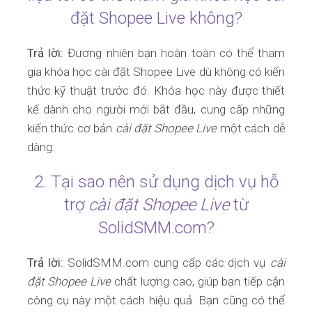
đặt Shopee Live không?
Trả lời:
Đương nhiên bạn hoàn toàn có thể tham
gia khóa học cài đặt Shopee Live dù không có kiến
thức kỹ thuật trước đó. Khóa học này được thiết
kế dành cho người mới bắt đầu, cung cấp những
kiến thức cơ bản
cài đặt Shopee Live
một cách dễ
dàng.
2. Tại sao nên sử dụng dịch vụ hỗ
trợ
cài đặt Shopee Live
từ
SolidSMM.com?
Trả lời:
SolidSMM.com cung cấp các dịch vụ
cài
đặt Shopee Live
chất lượng cao, giúp bạn tiếp cận
công cụ này một cách hiệu quả. Bạn cũng có thể