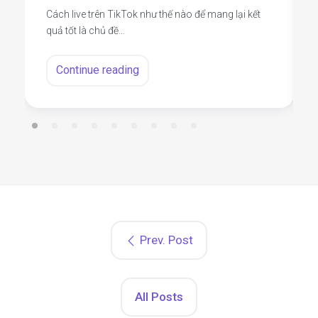
Cách live trên TikTok như thế nào để mang lại kết
quả tốt là chủ đề…
Continue reading
Prev. Post
All Posts