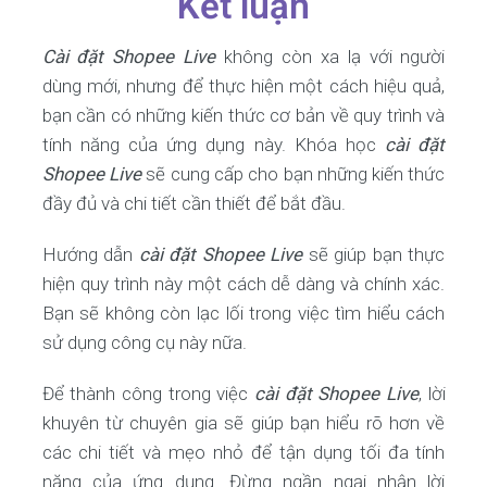
Kết luận
Cài đặt Shopee Live
không còn xa lạ với người
dùng mới, nhưng để thực hiện một cách hiệu quả,
bạn cần có những kiến thức cơ bản về quy trình và
tính năng của ứng dụng này. Khóa học
cài đặt
Shopee Live
sẽ cung cấp cho bạn những kiến thức
đầy đủ và chi tiết cần thiết để bắt đầu.
Hướng dẫn
cài đặt Shopee Live
sẽ giúp bạn thực
hiện quy trình này một cách dễ dàng và chính xác.
Bạn sẽ không còn lạc lối trong việc tìm hiểu cách
sử dụng công cụ này nữa.
Để thành công trong việc
cài đặt Shopee Live
, lời
khuyên từ chuyên gia sẽ giúp bạn hiểu rõ hơn về
các chi tiết và mẹo nhỏ để tận dụng tối đa tính
năng của ứng dụng. Đừng ngần ngại nhận lời