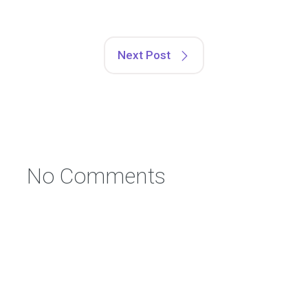
Next Post
No Comments