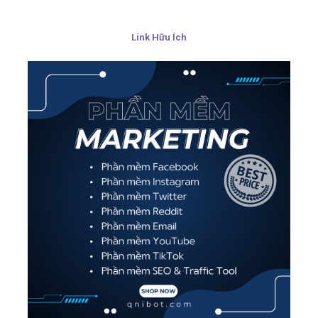
Link Hữu Ích