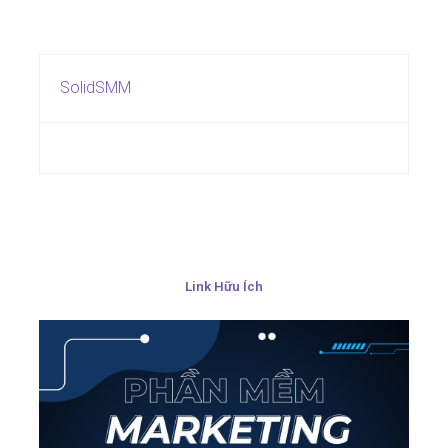
SolidSMM
Link Hữu Ích