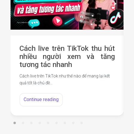
Cách live trên TikTok thu hút
nhiều người xem và tăng
tương tác nhanh
Cách live trên TikTok như thế nào để mang lại kết
quả tốt là chủ đề…
Continue reading