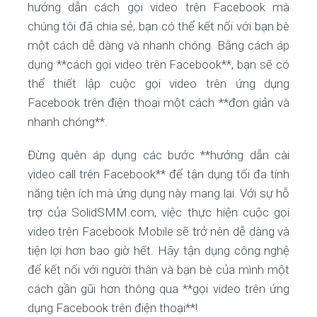
hướng dẫn cách gọi video trên Facebook mà
chúng tôi đã chia sẻ, bạn có thể kết nối với bạn bè
một cách dễ dàng và nhanh chóng. Bằng cách áp
dụng **cách gọi video trên Facebook**, bạn sẽ có
thể thiết lập cuộc gọi video trên ứng dụng
Facebook trên điện thoại một cách **đơn giản và
nhanh chóng**.
Đừng quên áp dụng các bước **hướng dẫn cài
video call trên Facebook** để tận dụng tối đa tính
năng tiện ích mà ứng dụng này mang lại. Với sự hỗ
trợ của SolidSMM.com, việc thực hiện cuộc gọi
video trên Facebook Mobile sẽ trở nên dễ dàng và
tiện lợi hơn bao giờ hết. Hãy tận dụng công nghệ
để kết nối với người thân và bạn bè của mình một
cách gần gũi hơn thông qua **gọi video trên ứng
dụng Facebook trên điện thoại**!