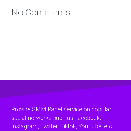
No Comments
Provide SMM Panel service on popular
social networks such as Facebook,
Instagram, Twitter, Tiktok, YouTube, etc.