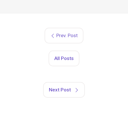
Prev. Post
All Posts
Next Post