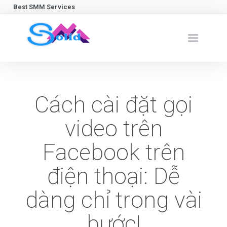
Best SMM Services
Cách cài đặt gọi
video trên
Facebook trên
điện thoại: Dễ
dàng chỉ trong vài
bước!