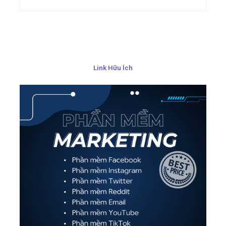
Link Hữu Ích