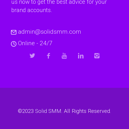
us now to get the best advice for your
brand accounts.
admin@solidsmm.com
Online - 24/7
©2023
Solid SMM
. All Rights Reserved.