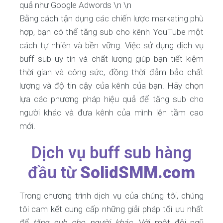
quả như Google Adwords \n \n
Bằng cách tận dụng các chiến lược marketing phù
hợp, bạn có thể tăng sub cho kênh YouTube một
cách tự nhiên và bền vững. Việc sử dụng dịch vụ
buff sub uy tín và chất lượng giúp bạn tiết kiệm
thời gian và công sức, đồng thời đảm bảo chất
lượng và độ tin cậy của kênh của bạn. Hãy chọn
lựa các phương pháp hiệu quả để tăng sub cho
người khác và đưa kênh của mình lên tầm cao
mới.
Dịch vụ buff sub hàng
đầu từ
SolidSMM.com
Trong chương trình dịch vụ của chúng tôi, chúng
tôi cam kết cung cấp những giải pháp tối ưu nhất
để
tăng sub cho người khác
. Với một đội ngũ