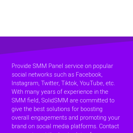
Provide SMM Panel service on popular
social networks such as Facebook,
Instagram, Twitter, Tiktok, YouTube, etc.
With many years of experience in the
SMM field, SolidSMM are committed to
give the best solutions for boosting
overall engagements and promoting your
brand on social media platforms. Contact