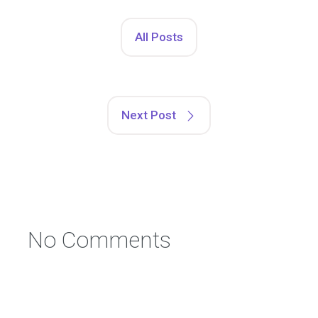
All Posts
Next Post
No Comments