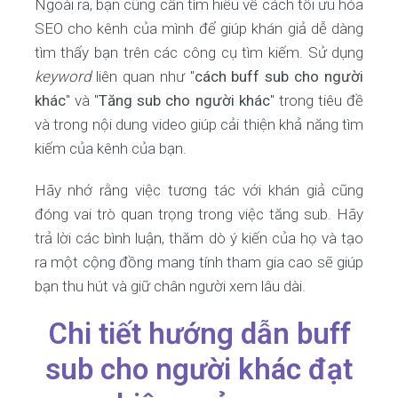
Ngoài ra, bạn cũng cần tìm hiểu về cách tối ưu hóa
SEO cho kênh của mình để giúp khán giả dễ dàng
tìm thấy bạn trên các công cụ tìm kiếm. Sử dụng
keyword
liên quan như "
cách buff sub cho người
khác
" và "
Tăng sub cho người khác
" trong tiêu đề
và trong nội dung video giúp cải thiện khả năng tìm
kiếm của kênh của bạn.
Hãy nhớ rằng việc tương tác với khán giả cũng
đóng vai trò quan trọng trong việc tăng sub. Hãy
trả lời các bình luận, thăm dò ý kiến của họ và tạo
ra một cộng đồng mang tính tham gia cao sẽ giúp
bạn thu hút và giữ chân người xem lâu dài.
Chi tiết hướng dẫn buff
sub cho người khác đạt