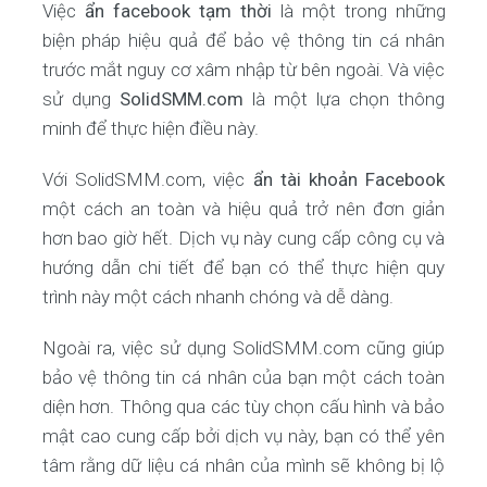
Việc
ẩn facebook tạm thời
là một trong những
biện pháp hiệu quả để bảo vệ thông tin cá nhân
trước mắt nguy cơ xâm nhập từ bên ngoài. Và việc
sử dụng
SolidSMM.com
là một lựa chọn thông
minh để thực hiện điều này.
Với SolidSMM.com, việc
ẩn tài khoản Facebook
một cách an toàn và hiệu quả trở nên đơn giản
hơn bao giờ hết. Dịch vụ này cung cấp công cụ và
hướng dẫn chi tiết để bạn có thể thực hiện quy
trình này một cách nhanh chóng và dễ dàng.
Ngoài ra, việc sử dụng SolidSMM.com cũng giúp
bảo vệ thông tin cá nhân của bạn một cách toàn
diện hơn. Thông qua các tùy chọn cấu hình và bảo
mật cao cung cấp bởi dịch vụ này, bạn có thể yên
tâm rằng dữ liệu cá nhân của mình sẽ không bị lộ