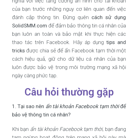
nghĩa với việc tăng cường an ninh cho tài khoản
của bạn trước những nguy cơ liên quan đến việc
đánh cắp thông tin. Đừng quên
cách sử dụng
SolidSMM.com
để đảm bảo thông tin cá nhân của
bạn luôn an toàn và bảo mật khi thực hiện các
thao tác trên Facebook. Hãy áp dụng
tips and
tricks
được chia sẻ để ẩn Facebook tạm thời một
cách hiệu quả, giữ cho dữ liệu cá nhân của bạn
luôn được bảo vệ trong môi trường mạng xã hội
ngày càng phức tạp.
Câu hỏi thường gặp
1. Tại sao nên
ẩn tài khoản Facebook tạm thời
để
bảo vệ thông tin cá nhân?
Khi bạn
ẩn tài khoản Facebook tạm thời
, bạn đang
tạm ngừng hoạt động trên mạng xã hội này mà