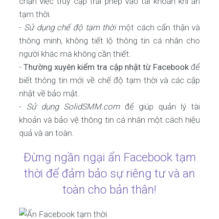
chặn việc truy cập trái phép vào tài khoản khi ẩn
tạm thời.
-
Sử dụng chế độ tạm thời
một cách cẩn thận và
thông minh, không tiết lộ thông tin cá nhân cho
người khác mà không cần thiết.
-
Thường xuyên kiểm tra cập nhật từ Facebook
để
biết thông tin mới về chế độ tạm thời và các cập
nhật về bảo mật.
-
Sử dụng SolidSMM.com
để giúp quản lý tài
khoản và bảo vệ thông tin cá nhân một cách hiệu
quả và an toàn.
Đừng ngần ngại ẩn Facebook tạm
thời để đảm bảo sự riêng tư và an
toàn cho bản thân!