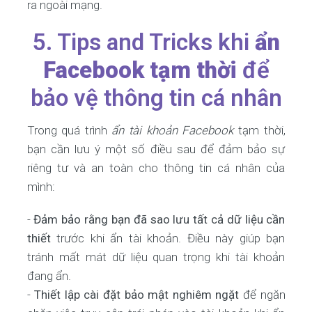
ra ngoài mạng.
5. Tips and Tricks khi
ẩn
Facebook tạm thời
để
bảo vệ thông tin cá nhân
Trong quá trình
ẩn tài khoản Facebook
tạm thời,
bạn cần lưu ý một số điều sau để đảm bảo sự
riêng tư và an toàn cho thông tin cá nhân của
mình:
-
Đảm bảo rằng bạn đã sao lưu tất cả dữ liệu cần
thiết
trước khi ẩn tài khoản. Điều này giúp bạn
tránh mất mát dữ liệu quan trọng khi tài khoản
đang ẩn.
-
Thiết lập cài đặt bảo mật nghiêm ngặt
để ngăn