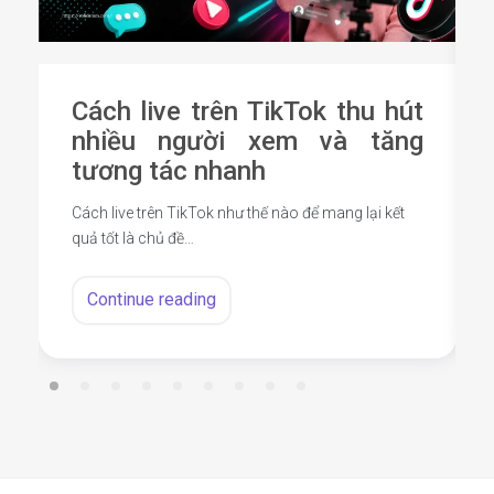
Cách live trên TikTok thu hút
nhiều người xem và tăng
tương tác nhanh
Cách live trên TikTok như thế nào để mang lại kết
quả tốt là chủ đề…
Continue reading