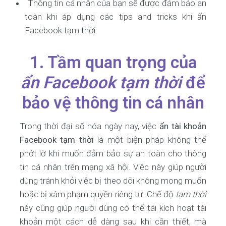
Thông tin cá nhân của bạn sẽ được đảm bảo an
toàn khi áp dụng các tips and tricks khi ẩn
Facebook tạm thời.
1. Tầm quan trọng của
ẩn Facebook tạm thời
để
bảo vệ thông tin cá nhân
Trong thời đại số hóa ngày nay, việc
ẩn tài khoản
Facebook tạm thời
là một biện pháp không thể
phớt lờ khi muốn đảm bảo sự an toàn cho thông
tin cá nhân trên mạng xã hội. Việc này giúp người
dùng tránh khỏi việc bị theo dõi không mong muốn
hoặc bị xâm phạm quyền riêng tư. Chế độ
tạm thời
này cũng giúp người dùng có thể tái kích hoạt tài
khoản một cách dễ dàng sau khi cần thiết, mà