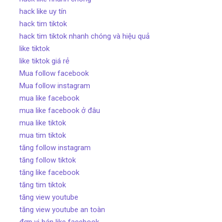
hack like uy tín
hack tim tiktok
hack tim tiktok nhanh chóng và hiệu quả
like tiktok
like tiktok giá rẻ
Mua follow facebook
Mua follow instagram
mua like facebook
mua like facebook ở đâu
mua like tiktok
mua tim tiktok
tăng follow instagram
tăng follow tiktok
tăng like facebook
tăng tim tiktok
tăng view youtube
tăng view youtube an toàn
đơn vị bán like facebook