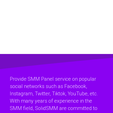
Provide SMM Panel service on popular
social networks such as Facebook,
Instagram, Twitter, Tiktok, YouTube, etc.
With many years of experience in the
SMM field, SolidSMM are committed to