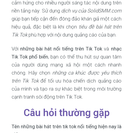
cảm hứng cho nhiều người sáng tác nội dung trên
nền tảng này. Sử dụng
dịch vụ của SolidSMM.com
giúp bạn tiếp cận đến đông đảo khán giả một cách
hiệu quả, đặc biệt là khi chọn
tiêu đề bài hát trên
Tik Tok
phù hợp với nội dung quảng cáo của bạn.
Với
những bài hát nổi tiếng trên Tik Tok
và
nhạc
Tik Tok phổ biến
, bạn có thể thu hút sự quan tâm
của người dùng mạng xã hội một cách nhanh
chóng. Hãy chọn
những ca khúc được yêu thích
trên Tik Tok
để tối ưu hóa chiến dịch quảng cáo
của mình và tạo ra sự khác biệt trong môi trường
cạnh tranh sôi động trên Tik Tok.
Câu hỏi thường gặp
Tên những bài hát trên tik tok nổi tiếng hiện nay là