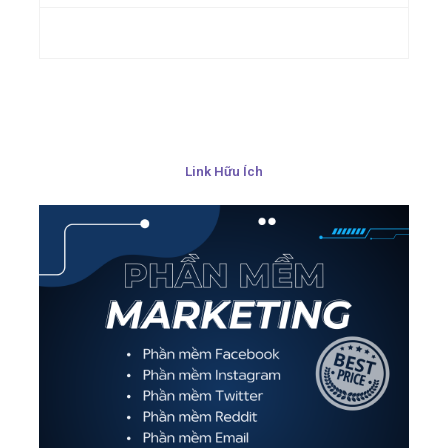
Link Hữu Ích