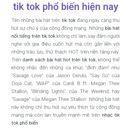
tik tok phổ biến hiện nay
Tên những bài hát trên
tik tok
đang ngày càng thu
hút sự chú ý của cộng đồng mạng. Những
bài hát
nổi tiếng trên tik tok
không chỉ làm say đắm người
nghe với giai điệu cuốn hút mà còn gắn liền với
những trào lưu, thử thách HOT trên nền tảng này.
Trên
danh sách bài hát hot trên tik tok
, không thể
không nhắc đến những ca khúc "đình đám" như
"Savage Love" của Jason Derulo, "Say So" của
Doja Cat, "WAP" của Cardi B ft. Megan Thee
Stallion, "Blinding Lights" của The Weeknd, hay
"Savage" của Megan Thee Stallion. Những bài hát
này không chỉ thu hút sự yêu thích từ cộng đồng
mạng mà còn lan truyền mạnh mẽ trên
nhạc tik
tok phổ biến
.