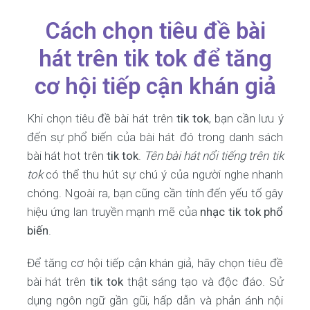
Cách chọn tiêu đề bài
hát trên tik tok để tăng
cơ hội tiếp cận khán giả
Khi chọn tiêu đề bài hát trên
tik tok
, bạn cần lưu ý
đến sự phổ biến của bài hát đó trong danh sách
bài hát hot trên
tik tok
.
Tên bài hát nổi tiếng trên tik
tok
có thể thu hút sự chú ý của người nghe nhanh
chóng. Ngoài ra, bạn cũng cần tính đến yếu tố gây
hiệu ứng lan truyền mạnh mẽ của
nhạc tik tok phổ
biến
.
Để tăng cơ hội tiếp cận khán giả, hãy chọn tiêu đề
bài hát trên
tik tok
thật sáng tạo và độc đáo. Sử
dụng ngôn ngữ gần gũi, hấp dẫn và phản ánh nội