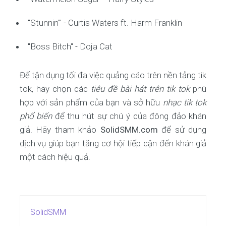
"Stunnin'" - Curtis Waters ft. Harm Franklin
"Boss Bitch" - Doja Cat
Để tận dụng tối đa việc quảng cáo trên nền tảng tik
tok, hãy chọn các
tiêu đề bài hát trên tik tok
phù
hợp với sản phẩm của bạn và sở hữu
nhạc tik tok
phổ biến
để thu hút sự chú ý của đông đảo khán
giả. Hãy tham khảo
SolidSMM.com
để sử dụng
dịch vụ giúp bạn tăng cơ hội tiếp cận đến khán giả
một cách hiệu quả.
SolidSMM