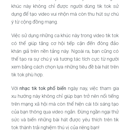
khúc này không chỉ được người dùng tik tok sử
dụng để tạo video vui nhộn mà còn thu hút sự chú
ý từ cộng đồng mạng.
Việc sử dụng những ca khúc này trong video tik tok
có thể giúp tăng cơ hội tiếp cận đến đông đảo
khán giả trên nền tảng này. Ngoài ra, bạn cũng có
thể tạo ra sự chú ý và tương tác tích cực từ người
xem bằng cách chọn lựa những tiêu đề bài hát trên
tik tok phù hợp.
Với
nhạc tik tok phổ biến
ngày nay, việc tham gia
xu hướng này không chỉ giúp bạn trở nên nổi tiếng
trên mạng xã hội mà còn thể hiện cái tôi sáng tạo
của bạn thông qua video ngắn. Đừng ngần ngại thử
sức và biến những bài hát được yêu thích trên tik
tok thành trải nghiệm thú vị của riêng bạn!