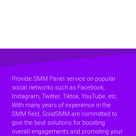
Provide SMM Panel service on popular
social networks such as Facebook,
Instagram, Twitter, Tiktok, YouTube, etc.
With many years of experience in the
SMM field, SolidSMM are committed to
give the best solutions for boosting
overall engagements and promoting your