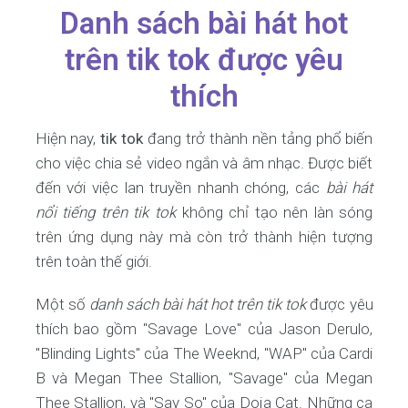
Danh sách bài hát hot
trên tik tok được yêu
thích
Hiện nay,
tik tok
đang trở thành nền tảng phổ biến
cho việc chia sẻ video ngắn và âm nhạc. Được biết
đến với việc lan truyền nhanh chóng, các
bài hát
nổi tiếng trên tik tok
không chỉ tạo nên làn sóng
trên ứng dụng này mà còn trở thành hiện tượng
trên toàn thế giới.
Một số
danh sách bài hát hot trên tik tok
được yêu
thích bao gồm "Savage Love" của Jason Derulo,
"Blinding Lights" của The Weeknd, "WAP" của Cardi
B và Megan Thee Stallion, "Savage" của Megan
Thee Stallion, và "Say So" của Doja Cat. Những ca