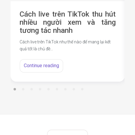
Cách live trên TikTok thu hút
nhiều người xem và tăng
tương tác nhanh
Cách live trên TikTok như thế nào để mang lại kết
quả tốt là chủ đề…
Continue reading