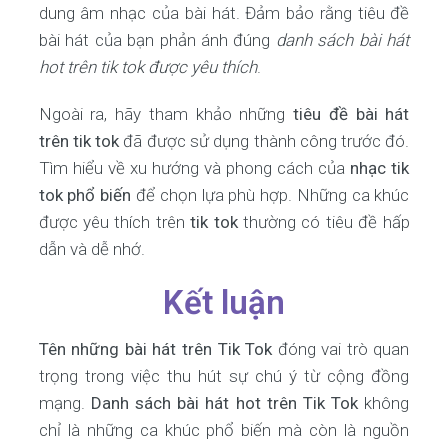
dung âm nhạc của bài hát. Đảm bảo rằng tiêu đề
bài hát của bạn phản ánh đúng
danh sách bài hát
hot trên tik tok được yêu thích
.
Ngoài ra, hãy tham khảo những
tiêu đề bài hát
trên tik tok
đã được sử dụng thành công trước đó.
Tìm hiểu về xu hướng và phong cách của
nhạc tik
tok phổ biến
để chọn lựa phù hợp. Những ca khúc
được yêu thích trên
tik tok
thường có tiêu đề hấp
dẫn và dễ nhớ.
Kết luận
Tên những bài hát trên Tik Tok
đóng vai trò quan
trọng trong việc thu hút sự chú ý từ cộng đồng
mạng.
Danh sách bài hát hot trên Tik Tok
không
chỉ là những ca khúc phổ biến mà còn là nguồn