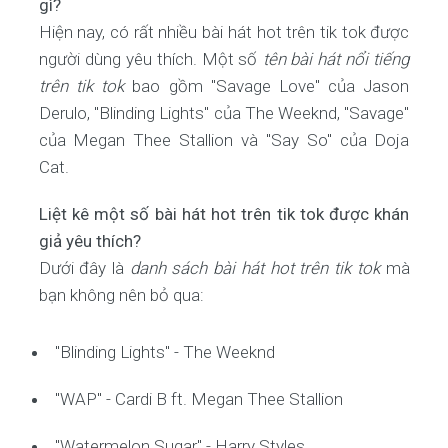
gì?
Hiện nay, có rất nhiều bài hát hot trên tik tok được
người dùng yêu thích. Một số
tên bài hát nổi tiếng
trên tik tok
bao gồm "Savage Love" của Jason
Derulo, "Blinding Lights" của The Weeknd, "Savage"
của Megan Thee Stallion và "Say So" của Doja
Cat.
Liệt kê một số bài hát hot trên tik tok được khán
giả yêu thích?
Dưới đây là
danh sách bài hát hot trên tik tok
mà
bạn không nên bỏ qua:
"Blinding Lights" - The Weeknd
"WAP" - Cardi B ft. Megan Thee Stallion
"Watermelon Sugar" - Harry Styles