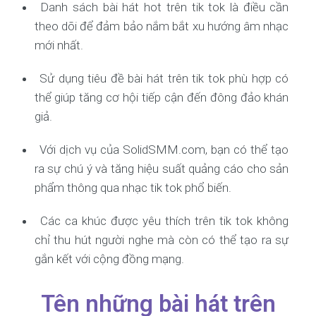
Danh sách bài hát hot trên tik tok là điều cần
theo dõi để đảm bảo nắm bắt xu hướng âm nhạc
mới nhất.
Sử dụng tiêu đề bài hát trên tik tok phù hợp có
thể giúp tăng cơ hội tiếp cận đến đông đảo khán
giả.
Với dịch vụ của SolidSMM.com, bạn có thể tạo
ra sự chú ý và tăng hiệu suất quảng cáo cho sản
phẩm thông qua nhạc tik tok phổ biến.
Các ca khúc được yêu thích trên tik tok không
chỉ thu hút người nghe mà còn có thể tạo ra sự
gắn kết với cộng đồng mạng.
Tên những bài hát trên