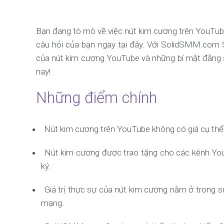
Bạn đang tò mò về việc nút kim cương trên YouTube b
câu hỏi của bạn ngay tại đây. Với SolidSMM.com Se
của nút kim cương YouTube và những bí mật đằng 
nay!
Những điểm chính
Nút kim cương trên YouTube không có giá cụ thể
Nút kim cương được trao tặng cho các kênh YouT
ký.
Giá trị thực sự của nút kim cương nằm ở trong 
mạng.