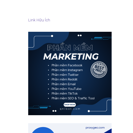
Link Hữu Ích