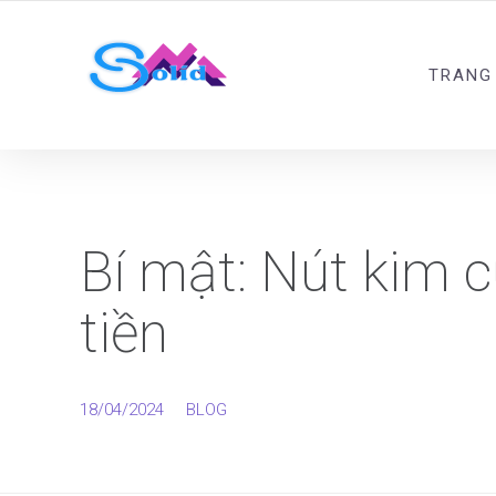
Best SMM Services
TRANG
Bí mật: Nút kim 
tiền
18/04/2024
BLOG