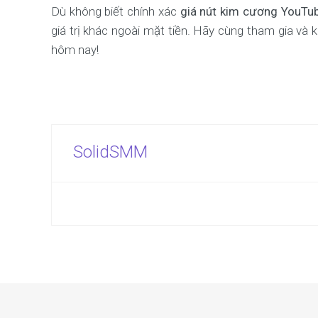
Dù không biết chính xác
giá nút kim cương YouTu
giá trị khác ngoài mặt tiền. Hãy cùng tham gia và
hôm nay!
SolidSMM