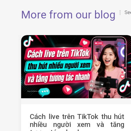
More from our blog
See
Cách live trên TikTok thu hút
nhiều người xem và tăng