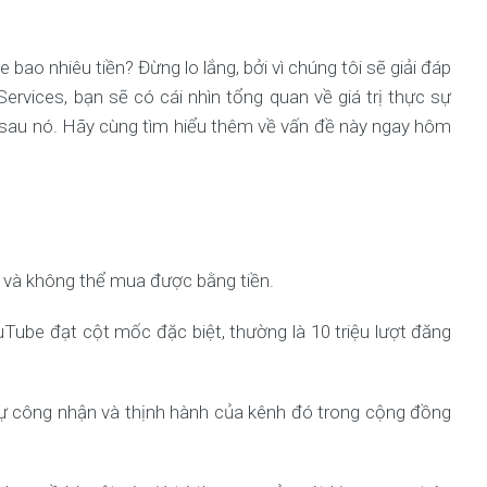
ao nhiêu tiền? Đừng lo lắng, bởi vì chúng tôi sẽ giải đáp
rvices, bạn sẽ có cái nhìn tổng quan về giá trị thực sự
sau nó. Hãy cùng tìm hiểu thêm về vấn đề này ngay hôm
 và không thể mua được bằng tiền.
ube đạt cột mốc đặc biệt, thường là 10 triệu lượt đăng
sự công nhận và thịnh hành của kênh đó trong cộng đồng