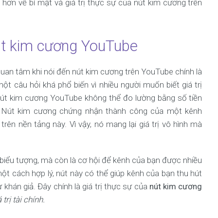
hơn về bí mật và giá trị thực sự của nút kim cương trên
nút kim cương YouTube
uan tâm khi nói đến nút kim cương trên YouTube chính là
 một câu hỏi khá phổ biến vì nhiều người muốn biết giá trị
a nút kim cương YouTube không thể đo lường bằng số tiền
. Nút kim cương chứng nhận thành công của một kênh
ên nền tảng này. Vì vậy, nó mang lại giá trị vô hình mà
biểu tượng, mà còn là cơ hội để kênh của bạn được nhiều
ột cách hợp lý, nút này có thể giúp kênh của bạn thu hút
 khán giả. Đây chính là giá trị thực sự của
nút kim cương
 trị tài chính.