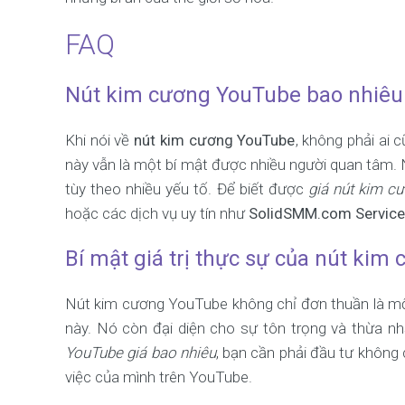
FAQ
Nút kim cương YouTube bao nhiêu 
Khi nói về
nút kim cương YouTube
, không phải ai 
này vẫn là một bí mật được nhiều người quan tâm.
tùy theo nhiều yếu tố. Để biết được
giá nút kim c
hoặc các dịch vụ uy tín như
SolidSMM.com Servic
Bí mật giá trị thực sự của nút ki
Nút kim cương YouTube không chỉ đơn thuần là mộ
này. Nó còn đại diện cho sự tôn trọng và thừa 
YouTube giá bao nhiêu
, bạn cần phải đầu tư không
việc của mình trên YouTube.