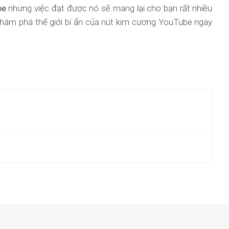
be
nhưng việc đạt được nó sẽ mang lại cho bạn rất nhiều
 khám phá thế giới bí ẩn của nút kim cương YouTube ngay