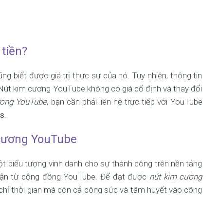
tiền?
cũng biết được giá trị thực sự của nó. Tuy nhiên, thông tin
 Nút kim cương YouTube không có giá cố định và thay đổi
ương YouTube
, bạn cần phải liên hệ trực tiếp với YouTube
es
.
m cương YouTube
t biểu tượng vinh danh cho sự thành công trên nền tảng
nhận từ cộng đồng YouTube. Để đạt được
nút kim cương
 chỉ thời gian mà còn cả công sức và tâm huyết vào công