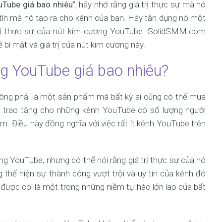
uTube giá bao nhiêu
", hãy nhớ rằng giá trị thực sự mà nó
y tín mà nó tạo ra cho kênh của bạn. Hãy tận dụng nó một
trị thực sự của nút kim cương YouTube. SolidSMM.com
ề bí mật và giá trị của nút kim cương này.
ng YouTube giá bao nhiêu?
hông phải là một sản phẩm mà bất kỳ ai cũng có thể mua
c trao tặng cho những kênh YouTube có số lượng người
. Điều này đồng nghĩa với việc rất ít kênh YouTube trên
g YouTube, nhưng có thể nói rằng giá trị thực sự của nó
 thể hiện sự thành công vượt trội và uy tín của kênh đó
ó được coi là một trong những niềm tự hào lớn lao của bất