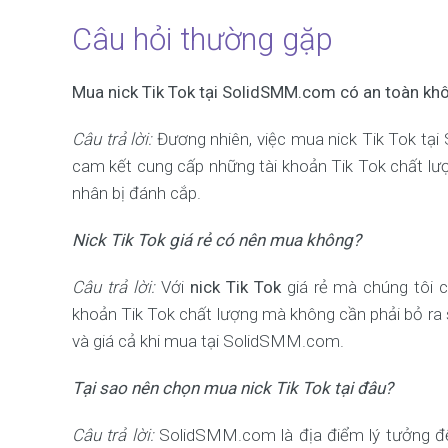
Câu hỏi thường gặp
Mua nick Tik Tok tại SolidSMM.com có an toàn kh
Câu trả lời:
Đương nhiên, việc mua nick Tik Tok tại
cam kết cung cấp những tài khoản Tik Tok chất lượn
nhân bị đánh cắp.
Nick Tik Tok giá rẻ có nên mua không?
Câu trả lời:
Với
nick Tik Tok
giá rẻ mà chúng tôi c
khoản Tik Tok chất lượng mà không cần phải bỏ ra s
và giá cả khi mua tại SolidSMM.com.
Tại sao nên chọn mua nick Tik Tok tại đâu?
Câu trả lời:
SolidSMM.com là địa điểm lý tưởng 