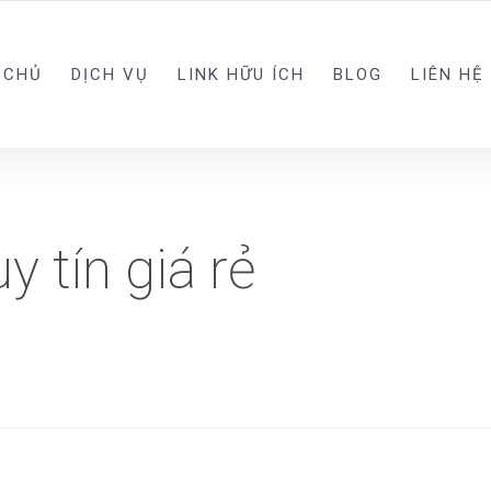
 CHỦ
DỊCH VỤ
LINK HỮU ÍCH
BLOG
LIÊN HỆ
y tín giá rẻ