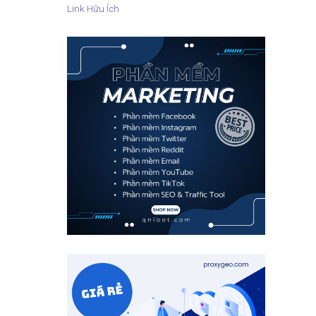
Link Hữu Ích