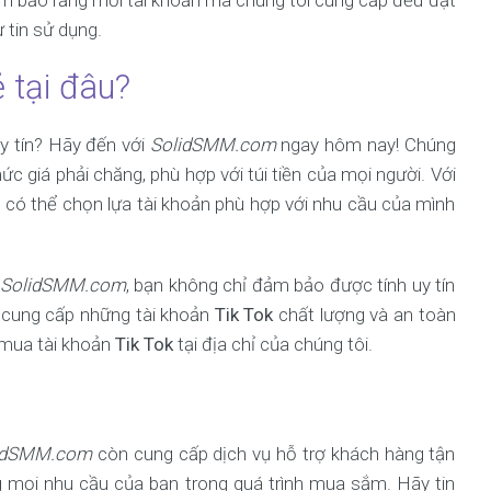
ảm bảo rằng mỗi tài khoản mà chúng tôi cung cấp đều đạt
 tin sử dụng.
 tại đâu?
uy tín? Hãy đến với
SolidSMM.com
ngay hôm nay! Chúng
c giá phải chăng, phù hợp với túi tiền của mọi người. Với
có thể chọn lựa tài khoản phù hợp với nhu cầu của mình
SolidSMM.com
, bạn không chỉ đảm bảo được tính uy tín
 cung cấp những tài khoản
Tik Tok
chất lượng và an toàn
 mua tài khoản
Tik Tok
tại địa chỉ của chúng tôi.
idSMM.com
còn cung cấp dịch vụ hỗ trợ khách hàng tận
ng mọi nhu cầu của bạn trong quá trình mua sắm. Hãy tin