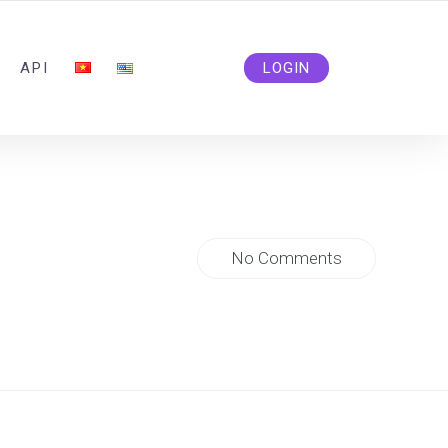
ADMIN@SOLIDSMM.COM
API
LOGIN
No Comments