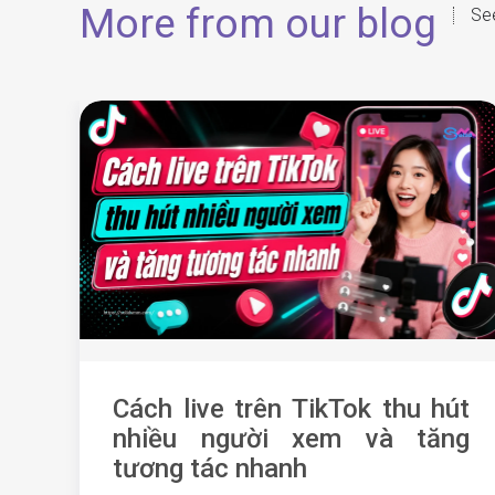
More from our blog
See
Cách live trên TikTok thu hút
nhiều người xem và tăng
tương tác nhanh