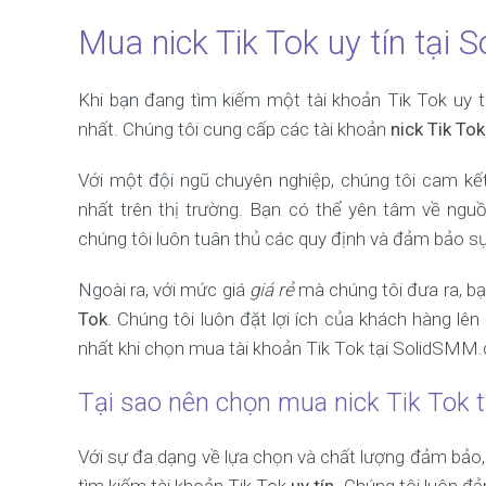
Mua nick Tik Tok uy tín tại
Khi bạn đang tìm kiếm một tài khoản Tik Tok uy t
nhất. Chúng tôi cung cấp các tài khoản
nick Tik Tok
Với một đội ngũ chuyên nghiệp, chúng tôi cam kế
nhất trên thị trường. Bạn có thể yên tâm về ngu
chúng tôi luôn tuân thủ các quy định và đảm bảo 
Ngoài ra, với mức giá
giá rẻ
mà chúng tôi đưa ra, bạ
Tok
. Chúng tôi luôn đặt lợi ích của khách hàng lê
nhất khi chọn mua tài khoản Tik Tok tại SolidSMM
Tại sao nên chọn mua nick Tik Tok
Với sự đa dạng về lựa chọn và chất lượng đảm bả