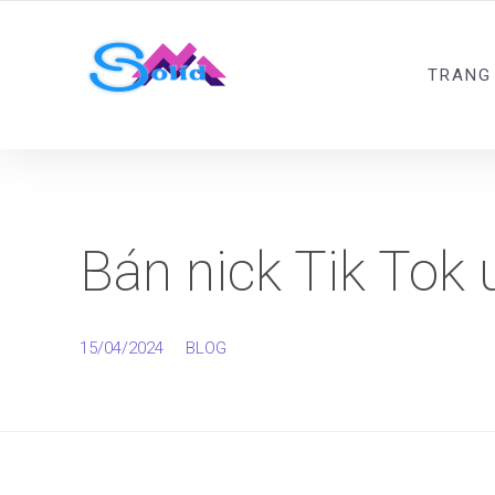
Best SMM Services
TRANG
Bán nick Tik Tok u
15/04/2024
BLOG