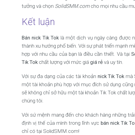
tưởng và chọn
SolidSMM.com
cho mọi nhu cầu m
Kết luận
Bán nick Tik Tok
là một dịch vụ ngày càng được n
thành xu hướng phổ biến. Với sự phát triển mạnh m
hợp với nhu cầu của bạn là điều cần thiết. Và tại
S
Tik Tok
chất lượng với mức giá
giá rẻ
và uy tín.
Với sự đa dạng của các tài khoản
nick Tik Tok
mà S
một tài khoản phù hợp với mục đích sử dụng cũng 
sẽ không chỉ sở hữu một tài khoản Tik Tok chất lư
chúng tôi.
Với sứ mệnh mang đến cho khách hàng những trải
định vị thế của mình trong lĩnh vực
bán nick Tik To
chỉ có tại SolidSMM.com!