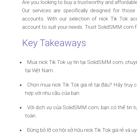
Are you looking to buy a trustworthy and afforda
Our services are specifically designed for thos
accounts. With our selection of nick Tik Tok ac
account to suit your needs. Trust SolidSMM.com fo
Key Takeaways
Mua nick Tik Tok uy tín tại SolidSMM.com, chuyê
tại Việt Nam.
Chọn mua nick Tik Tok giá rẻ tại đâu? Hãy tru
hợp với nhu cầu của bạn.
Với dịch vụ của SolidSMM.com, bạn có thể tin 
toàn.
Đừng bỏ lỡ cơ hội sở hữu nick Tik Tok giá rẻ và 