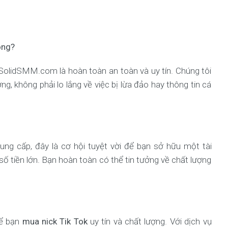
ông?
 SolidSMM.com là hoàn toàn an toàn và uy tín. Chúng tôi
g, không phải lo lắng về việc bị lừa đảo hay thông tin cá
ung cấp, đây là cơ hội tuyệt vời để bạn sở hữu một tài
ố tiền lớn. Bạn hoàn toàn có thể tin tưởng về chất lượng
để bạn
mua nick Tik Tok
uy tín và chất lượng. Với dịch vụ