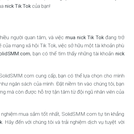
ua
nick Tik Tok
của bạn!
hiều người quan tâm, và việc
mua nick Tik Tok
đang trở
ẽ của mạng xã hội Tik Tok, việc sở hữu một tài khoản phù
olidSMM.com
, bạn có thể tìm thấy những tài khoản
nick
olidSMM.com cung cấp, bạn có thể lựa chọn cho mình
như ngân sách của mình. Đặt niềm tin vào chúng tôi, bạn
ợng mà còn được hỗ trợ tận tâm từ đội ngũ nhân viên của
 nghiệm mua sắm tốt nhất, SolidSMM.com tự tin khẳng
k
. Hãy đến với chúng tôi và trải nghiệm dịch vụ tuyệt vời