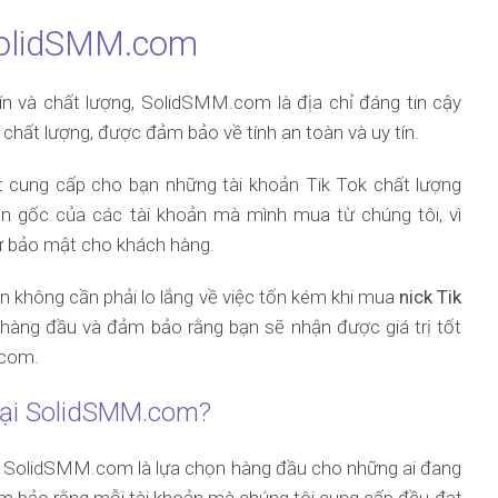
 SolidSMM.com
ín và chất lượng, SolidSMM.com là địa chỉ đáng tin cậy
chất lượng, được đảm bảo về tính an toàn và uy tín.
t cung cấp cho bạn những tài khoản Tik Tok chất lượng
ồn gốc của các tài khoản mà mình mua từ chúng tôi, vì
sự bảo mật cho khách hàng.
n không cần phải lo lắng về việc tốn kém khi mua
nick Tik
n hàng đầu và đảm bảo rằng bạn sẽ nhận được giá trị tốt
.com.
 tại SolidSMM.com?
o, SolidSMM.com là lựa chọn hàng đầu cho những ai đang