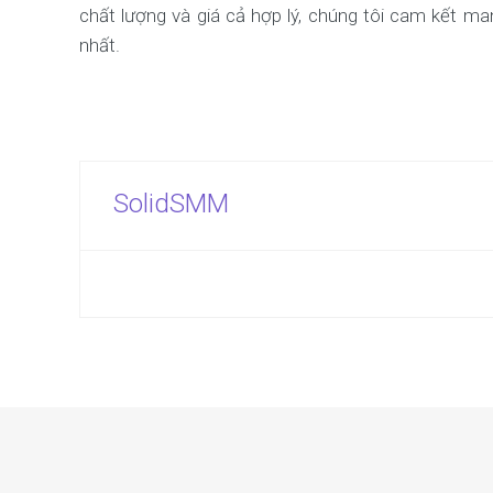
chất lượng và giá cả hợp lý, chúng tôi cam kết m
nhất.
SolidSMM