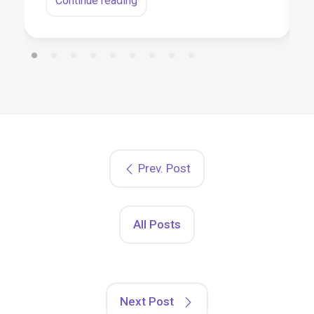
Continue reading
Prev. Post
All Posts
Next Post