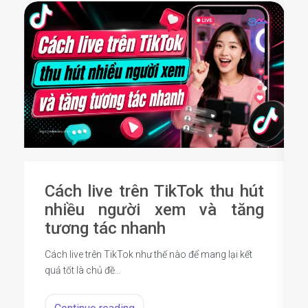
Cách live trên TikTok thu hút
nhiều người xem và tăng
tương tác nhanh
Cách live trên TikTok như thế nào để mang lại kết
quả tốt là chủ đề…