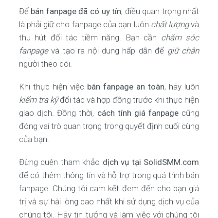
Để
bán fanpage đã có uy tín
, điều quan trọng nhất
là phải giữ cho fanpage của bạn luôn
chất lượng
và
thu hút đối tác tiềm năng. Bạn cần
chăm sóc
fanpage
và tạo ra nội dung hấp dẫn để
giữ chân
người theo dõi.
Khi thực hiện việc
bán fanpage an toàn
, hãy luôn
kiểm tra kỹ
đối tác và hợp đồng trước khi thực hiện
giao dịch. Đồng thời,
cách tính giá fanpage
cũng
đóng vai trò quan trọng trong quyết định cuối cùng
của bạn.
Đừng quên tham khảo
dịch vụ tại SolidSMM.com
để có thêm thông tin và hỗ trợ trong quá trình bán
fanpage. Chúng tôi cam kết đem đến cho bạn giá
trị và sự hài lòng cao nhất khi sử dụng dịch vụ của
chúng tôi. Hãy tin tưởng và làm việc với chúng tôi