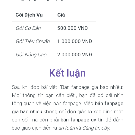
Gói Dịch Vụ
Giá
Gói Cơ Bản
500.000 VNĐ
Gói Tiêu Chuẩn
1.000.000 VNĐ
Gói Nâng Cao
2.000.000 VNĐ
Kết luận
Sau khi đọc bài viết "Bán fanpage giá bao nhiêu:
Mọi thông tin bạn cần biết", bạn đã có cái nhìn
tổng quan về việc bán fanpage. Việc
bán fanpage
giá bao nhiêu
không chỉ đơn giản là xác định một
con số, mà còn phải
bán fanpage uy tín
để đảm
bảo giao dịch diễn ra
an toàn
và
đáng tin cậy
.