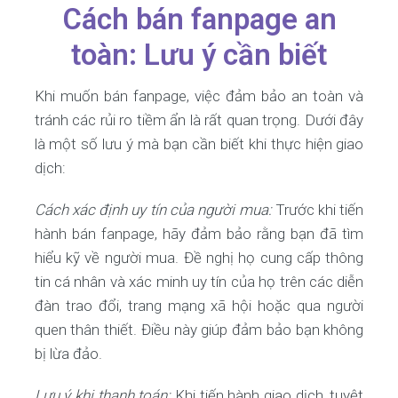
Cách bán fanpage an
toàn: Lưu ý cần biết
Khi muốn bán fanpage, việc đảm bảo an toàn và
tránh các rủi ro tiềm ẩn là rất quan trọng. Dưới đây
là một số lưu ý mà bạn cần biết khi thực hiện giao
dịch:
Cách xác định uy tín của người mua:
Trước khi tiến
hành bán fanpage, hãy đảm bảo rằng bạn đã tìm
hiểu kỹ về người mua. Đề nghị họ cung cấp thông
tin cá nhân và xác minh uy tín của họ trên các diễn
đàn trao đổi, trang mạng xã hội hoặc qua người
quen thân thiết. Điều này giúp đảm bảo bạn không
bị lừa đảo.
Lưu ý khi thanh toán:
Khi tiến hành giao dịch, tuyệt