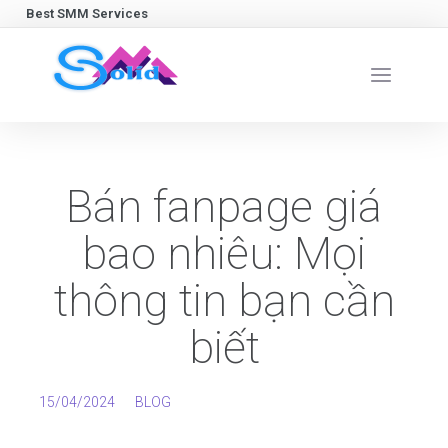
Best SMM Services
Bán fanpage giá
bao nhiêu: Mọi
thông tin bạn cần
biết
15/04/2024
BLOG