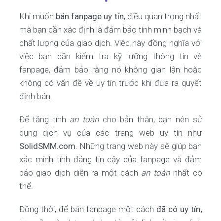
Khi muốn
bán fanpage uy tín
, điều quan trọng nhất
mà bạn cần xác định là đảm bảo tính minh bạch và
chất lượng của giao dịch. Việc này đồng nghĩa với
việc bạn cần kiểm tra kỹ lưỡng thông tin về
fanpage, đảm bảo rằng nó không gian lận hoặc
không có vấn đề về uy tín trước khi đưa ra quyết
định bán.
Để tăng tính
an toàn
cho bản thân, bạn nên sử
dụng dịch vụ của các trang web uy tín như
SolidSMM.com
. Những trang web này sẽ giúp bạn
xác minh tính đáng tin cậy của fanpage và đảm
bảo giao dịch diễn ra một cách
an toàn
nhất có
thể.
Đồng thời, để bán fanpage một cách
đã có uy tín
,