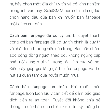
ra, hãy chọn một địa chỉ uy tín và có kinh nghiệm
trong lĩnh vực này. SolidSMM.com chính là sự lựa
chọn hàng đầu của bạn khi muốn bán fanpage
một cách an toàn.
Cách bán fanpage đã có uy tín
: Bí quyết thành
công khi bán fanpage đã có uy tín chính là duy trì
và phát triển thương hiệu của trang. Bạn cần chăm
sóc cộng đồng người theo dõi, không ngừng cập
nhật nội dung mới và tương tác tích cực với họ.
Điều này giúp gia tăng giá trị của fanpage và thu
hút sự quan tâm của người muốn mua.
Cách bán fanpage an toàn
: Khi muốn bán
fanpage, luôn luôn lưu ý cần biết để đảm bảo giao
dịch diễn ra an toàn. Tuyệt đối không chia sẻ
thông tin cá nhân quá nhiều, kiểm tra kỹ thông tin