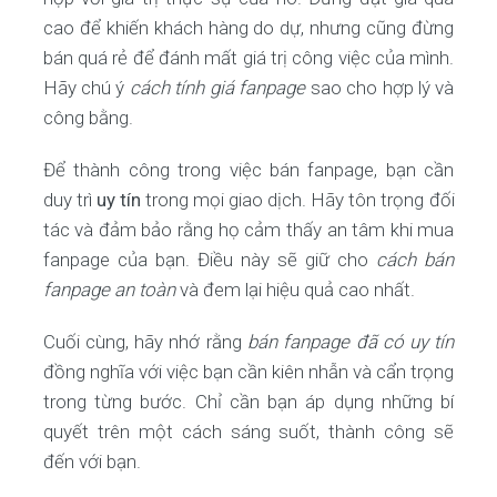
cao để khiến khách hàng do dự, nhưng cũng đừng
bán quá rẻ để đánh mất giá trị công việc của mình.
Hãy chú ý
cách tính giá fanpage
sao cho hợp lý và
công bằng.
Để thành công trong việc bán fanpage, bạn cần
duy trì
uy tín
trong mọi giao dịch. Hãy tôn trọng đối
tác và đảm bảo rằng họ cảm thấy an tâm khi mua
fanpage của bạn. Điều này sẽ giữ cho
cách bán
fanpage an toàn
và đem lại hiệu quả cao nhất.
Cuối cùng, hãy nhớ rằng
bán fanpage đã có uy tín
đồng nghĩa với việc bạn cần kiên nhẫn và cẩn trọng
trong từng bước. Chỉ cần bạn áp dụng những bí
quyết trên một cách sáng suốt, thành công sẽ
đến với bạn.