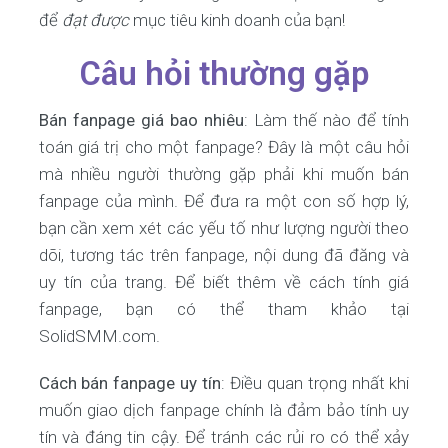
để
đạt được
mục tiêu kinh doanh của bạn!
Câu hỏi thường gặp
Bán fanpage giá bao nhiêu
: Làm thế nào để tính
toán giá trị cho một fanpage? Đây là một câu hỏi
mà nhiều người thường gặp phải khi muốn bán
fanpage của mình. Để đưa ra một con số hợp lý,
bạn cần xem xét các yếu tố như lượng người theo
dõi, tương tác trên fanpage, nội dung đã đăng và
uy tín của trang. Để biết thêm về cách tính giá
fanpage, bạn có thể tham khảo tại
SolidSMM.com.
Cách bán fanpage uy tín
: Điều quan trọng nhất khi
muốn giao dịch fanpage chính là đảm bảo tính uy
tín và đáng tin cậy. Để tránh các rủi ro có thể xảy