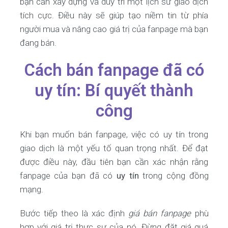
bạn cần xây dựng và duy trì một lịch sử giao dịch
tích cực. Điều này sẽ giúp tạo niềm tin từ phía
người mua và nâng cao giá trị của fanpage mà bạn
đang bán.
Cách bán fanpage đã có
uy tín: Bí quyết thành
công
Khi bạn muốn bán fanpage, việc có uy tín trong
giao dịch là một yếu tố quan trọng nhất. Để đạt
được điều này, đầu tiên bạn cần xác nhận rằng
fanpage của bạn đã có
uy tín
trong cộng đồng
mạng.
Bước tiếp theo là xác định
giá bán fanpage
phù
hợp với giá trị thực sự của nó. Đừng đặt giá quá