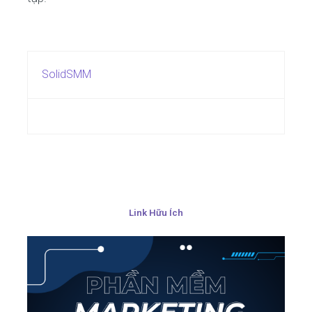
SolidSMM
Link Hữu Ích