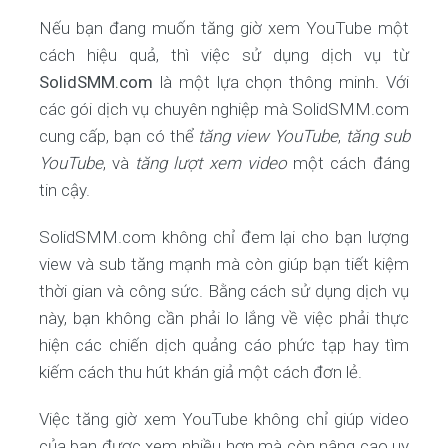
Nếu bạn đang muốn tăng giờ xem YouTube một
cách hiệu quả, thì việc sử dụng dịch vụ từ
SolidSMM.com
là một lựa chọn thông minh. Với
các gói dịch vụ chuyên nghiệp mà SolidSMM.com
cung cấp, bạn có thể
tăng view YouTube
,
tăng sub
YouTube
, và
tăng lượt xem video
một cách đáng
tin cậy.
SolidSMM.com không chỉ đem lại cho bạn lượng
view và sub tăng mạnh mà còn giúp bạn tiết kiệm
thời gian và công sức. Bằng cách sử dụng dịch vụ
này, bạn không cần phải lo lắng về việc phải thực
hiện các chiến dịch quảng cáo phức tạp hay tìm
kiếm cách thu hút khán giả một cách đơn lẻ.
Việc tăng giờ xem YouTube không chỉ giúp video
của bạn được xem nhiều hơn mà còn nâng cao uy