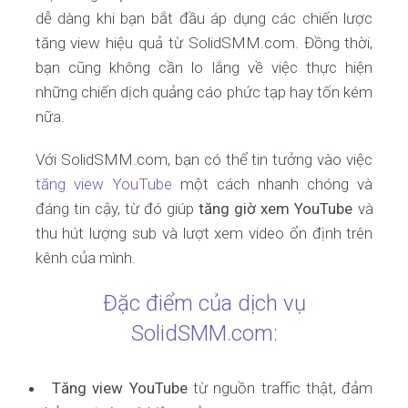
dễ dàng khi bạn bắt đầu áp dụng các chiến lược
tăng view hiệu quả từ SolidSMM.com. Đồng thời,
bạn cũng không cần lo lắng về việc thực hiện
những chiến dịch quảng cáo phức tạp hay tốn kém
nữa.
Với SolidSMM.com, bạn có thể tin tưởng vào việc
tăng view YouTube
một cách nhanh chóng và
đáng tin cậy, từ đó giúp
tăng giờ xem YouTube
và
thu hút lượng sub và lượt xem video ổn định trên
kênh của mình.
Đặc điểm của dịch vụ
SolidSMM.com:
Tăng view YouTube
từ nguồn traffic thật, đảm