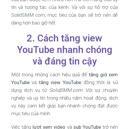
tín và tương tác của kênh. Và với sự hỗ trợ của
SolidSMM.com, mục tiêu của bạn sẽ trở nên dễ
dàng hơn bao giờ hết.
2. Cách tăng view
YouTube nhanh chóng
và đáng tin cậy
Một trong những cách hiệu quả để
tăng giờ xem
YouTube
và
tăng view YouTube
đồng thời là sử
dụng dịch vụ từ
SolidSMM.com
. Với sự chuyên
nghiệp và uy tín trong nhiều năm hoạt động, dịch
vụ này cam kết giúp bạn nhanh chóng đạt được
mục tiêu của mình.
Việc tăng
lượt xem video
và
sub YouTube
trở nên