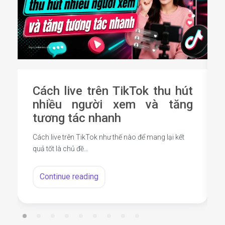
Cách live trên TikTok thu hút
nhiều người xem và tăng
tương tác nhanh
Cách live trên TikTok như thế nào để mang lại kết
quả tốt là chủ đề…
Continue reading