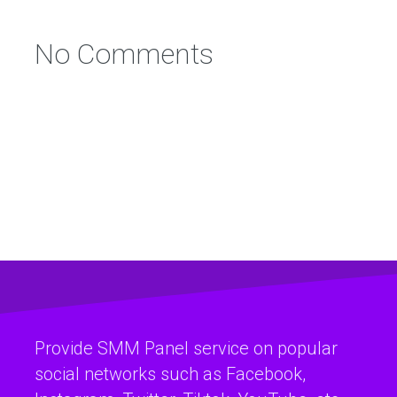
No Comments
Provide SMM Panel service on popular
social networks such as Facebook,