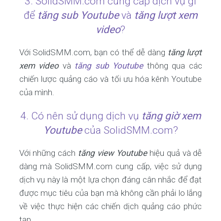
3. SolidSMM.com cung cấp dịch vụ gì
để
tăng sub Youtube
và
tăng lượt xem
video
?
Với SolidSMM.com, bạn có thể dễ dàng
tăng lượt
xem video
và
tăng sub Youtube
thông qua các
chiến lược quảng cáo và tối ưu hóa kênh Youtube
của mình.
4. Có nên sử dụng dịch vụ
tăng giờ xem
Youtube
của SolidSMM.com?
Với những cách
tăng view Youtube
hiệu quả và dễ
dàng mà SolidSMM.com cung cấp, việc sử dụng
dịch vụ này là một lựa chọn đáng cân nhắc để đạt
được mục tiêu của bạn mà không cần phải lo lắng
về việc thực hiện các chiến dịch quảng cáo phức
tạp.