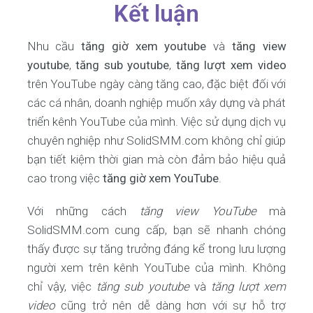
Kết luận
Nhu cầu
tăng giờ xem youtube
và
tăng view
youtube
,
tăng sub youtube
,
tăng lượt xem video
trên YouTube ngày càng tăng cao, đặc biệt đối với
các cá nhân, doanh nghiệp muốn xây dựng và phát
triển kênh YouTube của mình. Việc sử dụng dịch vụ
chuyên nghiệp như SolidSMM.com không chỉ giúp
bạn tiết kiệm thời gian mà còn đảm bảo hiệu quả
cao trong việc
tăng giờ xem YouTube
.
Với những cách
tăng view YouTube
mà
SolidSMM.com cung cấp, bạn sẽ nhanh chóng
thấy được sự tăng trưởng đáng kể trong lưu lượng
người xem trên kênh YouTube của mình. Không
chỉ vậy, việc
tăng sub youtube
và
tăng lượt xem
video
cũng trở nên dễ dàng hơn với sự hỗ trợ