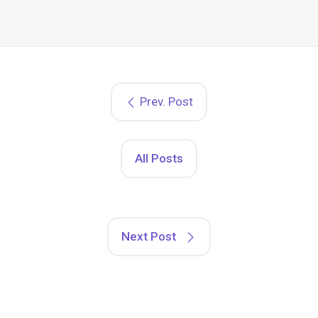
Prev. Post
All Posts
Next Post