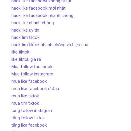
hack like facebook không bị tụt
hack like facebook mới nhất
hack like facebook nhanh chóng
hack like nhanh chóng
hack like uy tín
hack tim tiktok
hack tim tiktok nhanh chóng và hiệu quả
like tiktok
like tiktok giá rẻ
Mua follow facebook
Mua follow instagram
mua like facebook
mua like facebook ở đâu
mua like tiktok
mua tim tiktok
tăng follow instagram
tăng follow tiktok
tăng like facebook