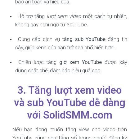
bảo an toàn và hiệu quả.
Hỗ trợ tăng
lượt xem video
một cách tự nhiên,
không gây nghi ngờ từ YouTube.
Cung cấp dịch vụ
tăng sub YouTube
đáng tin
cậy, giúp kênh của bạn trở nên phổ biến hơn.
Chiến lược tăng
giờ xem YouTube
được xây
dựng chặt chẽ, đảm bảo hiệu quả cao.
3. Tăng lượt xem video
và sub YouTube dễ dàng
với SolidSMM.com
Nếu bạn đang muốn tăng view cho video trên
YouTube cũng như tăng số lượng người đăng ký