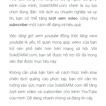
kênh của mình, SolidSMM.com chính là sự lựa
chọn đúng đắn. Với dịch vụ chuyên nghiệp và uy
tín, bạn có thể tăng
lượt xem video
cũng như
subscriber
một cách dễ dàng và hiệu quả.
Việc
tăng giờ xem youtube
đồng thời
tăng view
youtube
là yếu tố quan trọng giúp video của bạn
trở nên phổ biến hơn trên mạng xã hội. Với
SolidSMM.com, bạn sẽ được hỗ trợ tối đa trong
việc đạt được mục tiêu này.
Không cần phải bận tâm về cách thức triển khai
chiến dịch quảng cáo phức tạp, bạn chỉ cần tin
tưởng vào sức mạnh của SolidSMM.com để tăng
lượt xem video
và
subscriber
cho kênh YouTube
của mình. Dễ dàng, nhanh chóng và đáng tin cậy.