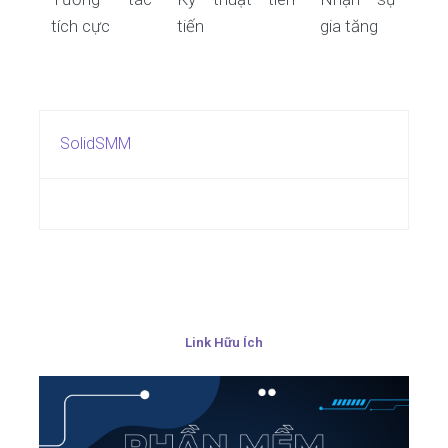
tích cực
tiến
gia tăng
SolidSMM
Link Hữu Ích