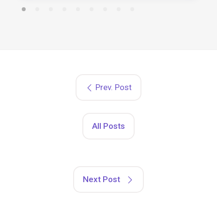
Prev. Post
All Posts
Next Post