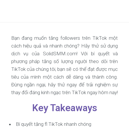
Bạn đang muốn tăng followers trên TikTok một
cách hiệu quả và nhanh chóng? Hãy thử sử dụng
dịch vụ của SolidSMM.com! Với bí quyết và
phương pháp tăng số lượng người theo dõi trên
TikTok của chúng tôi, bạn sẽ có thể đạt được mục
tiêu của mình một cách dễ dàng và thành công.
Đừng ngần ngại, hãy thử ngay để trải nghiệm sự
thay đổi đáng kinh ngạc trên TikTok ngay hôm nay!
Key Takeaways
Bí quyết tăng fl TikTok nhanh chóng