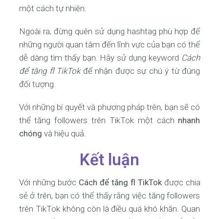
một cách tự nhiên.
Ngoài ra, đừng quên sử dụng hashtag phù hợp để
những người quan tâm đến lĩnh vực của bạn có thể
dễ dàng tìm thấy bạn. Hãy sử dụng keyword
Cách
để tăng fl TikTok
để nhận được sự chú ý từ đúng
đối tượng.
Với những bí quyết và phương pháp trên, bạn sẽ có
thể tăng followers trên TikTok một cách
nhanh
chóng
và hiệu quả.
Kết luận
Với những bước
Cách để tăng fl TikTok
được chia
sẻ ở trên, bạn có thể thấy rằng việc tăng followers
trên TikTok không còn là điều quá khó khăn. Quan