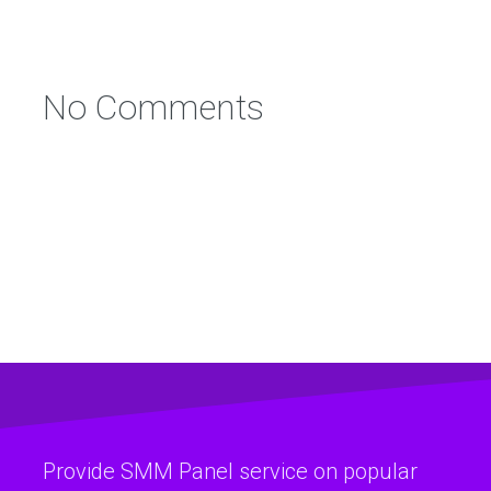
No Comments
Provide SMM Panel service on popular