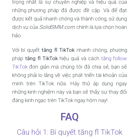
trọng nhất là sự chuyên nghiệp và hiệu quả của
những phương pháp đã được đề cập. Và để đạt
được kết quả nhanh chóng và thành công, sử dụng
dịch vụ của
SolidSMM.com
chính là lựa chọn hoàn
hảo.
Với bí quyết
tăng fl TikTok
nhanh chóng, phương
pháp
tăng fl TikTok
hiệu quả và cách
tăng follow
TikTok
đơn giản mà chúng tôi đã chia sẻ, bạn sẽ
không phải lo lắng về việc phát triển tài khoản của
mình trên TikTok nữa. Hãy thử áp dụng ngay
những kinh nghiệm này và bạn sẽ thấy sự thay đổi
đáng kinh ngạc trên TikTok ngay hôm nay!
FAQ
Câu hỏi 1: Bí quyết tăng fl TikTok