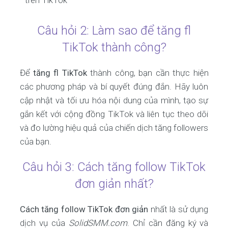
trên TikTok
Câu hỏi 2: Làm sao để tăng fl
TikTok thành công?
Để
tăng fl TikTok
thành công, bạn cần thực hiện
các phương pháp và bí quyết đúng đắn. Hãy luôn
cập nhật và tối ưu hóa nội dung của mình, tạo sự
gắn kết với cộng đồng TikTok và liên tục theo dõi
và đo lường hiệu quả của chiến dịch tăng followers
của bạn.
Câu hỏi 3: Cách tăng follow TikTok
đơn giản nhất?
Cách tăng follow TikTok đơn giản
nhất là sử dụng
dịch vụ của
SolidSMM.com
. Chỉ cần đăng ký và