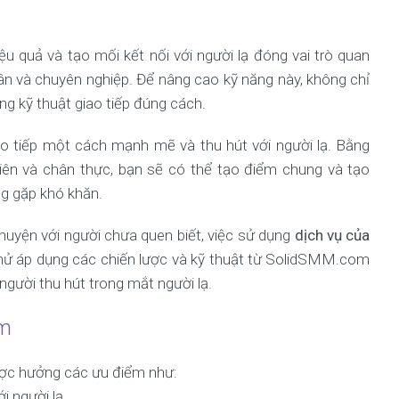
iệu quả và tạo mối kết nối với người lạ đóng vai trò quan
ân và chuyên nghiệp. Để nâng cao kỹ năng này, không chỉ
ng kỹ thuật giao tiếp đúng cách.
 tiếp một cách mạnh mẽ và thu hút với người lạ. Bằng
ên và chân thực, bạn sẽ có thể tạo điểm chung và tạo
g gặp khó khăn.
huyện với người chưa quen biết, việc sử dụng
dịch vụ của
hử áp dụng các chiến lược và kỹ thuật từ SolidSMM.com
người thu hút trong mắt người lạ.
om
ợc hưởng các ưu điểm như:
i người lạ