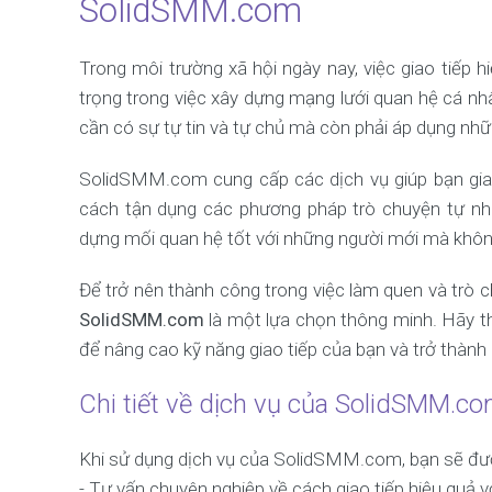
SolidSMM.com
Trong môi trường xã hội ngày nay, việc giao tiếp h
trọng trong việc xây dựng mạng lưới quan hệ cá nh
cần có sự tự tin và tự chủ mà còn phải áp dụng nhữ
SolidSMM.com cung cấp các dịch vụ giúp bạn giao
cách tận dụng các phương pháp trò chuyện tự nhi
dựng mối quan hệ tốt với những người mới mà khôn
Để trở nên thành công trong việc làm quen và trò c
SolidSMM.com
là một lựa chọn thông minh. Hãy t
để nâng cao kỹ năng giao tiếp của bạn và trở thành 
Chi tiết về dịch vụ của SolidSMM.c
Khi sử dụng dịch vụ của SolidSMM.com, bạn sẽ đư
- Tư vấn chuyên nghiệp về cách giao tiếp hiệu quả vớ