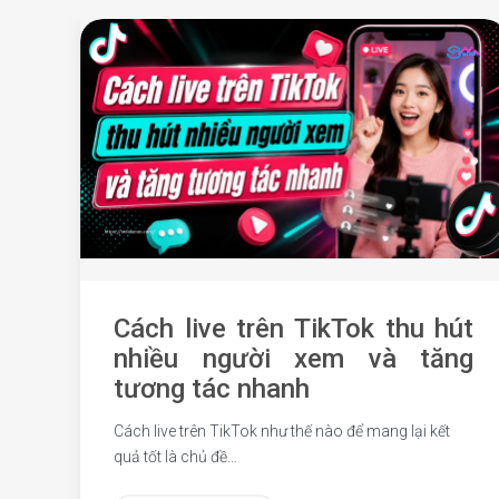
Cách live trên TikTok thu hút
nhiều người xem và tăng
tương tác nhanh
Cách live trên TikTok như thế nào để mang lại kết
quả tốt là chủ đề…