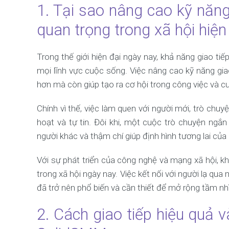
1. Tại sao nâng cao kỹ năng 
quan trọng trong xã hội hiện
Trong thế giới hiện đại ngày nay, khả năng giao tiế
mọi lĩnh vực cuộc sống. Việc nâng cao kỹ năng gia
hơn mà còn giúp tạo ra cơ hội trong công việc và 
Chính vì thế, việc làm quen với người mới, trò chuyệ
hoạt và tự tin. Đôi khi, một cuộc trò chuyện ngắn
người khác và thậm chí giúp định hình tương lai của
Với sự phát triển của công nghệ và mạng xã hội, k
trong xã hội ngày nay. Việc kết nối với người lạ 
đã trở nên phổ biến và cần thiết để mở rộng tầm nhì
2. Cách giao tiếp hiệu quả v