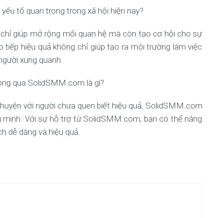
à yếu tố quan trọng trong xã hội hiện nay?
chỉ giúp mở rộng mối quan hệ mà còn tạo cơ hội cho sự
 tiếp hiệu quả không chỉ giúp tạo ra môi trường làm việc
 người xung quanh.
ng qua SolidSMM.com là gì?
 chuyện với người chưa quen biết hiệu quả, SolidSMM.com
ng minh. Với sự hỗ trợ từ SolidSMM.com, bạn có thể nâng
ch dễ dàng và hiệu quả.