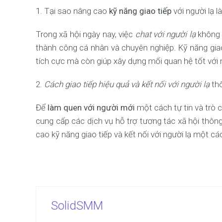
1. Tại sao nâng cao
kỹ năng giao tiếp
với người lạ l
Trong xã hội ngày nay, việc
chat với người lạ
không 
thành công cá nhân và chuyên nghiệp. Kỹ năng giao
tích cực mà còn giúp xây dựng mối quan hệ tốt với
2.
Cách giao tiếp hiệu quả và kết nối với người lạ
thô
Để
làm quen với người mới
một cách tự tin và trò
cung cấp các dịch vụ hỗ trợ tương tác xã hội thô
cao kỹ năng giao tiếp và kết nối với người lạ một cá
SolidSMM