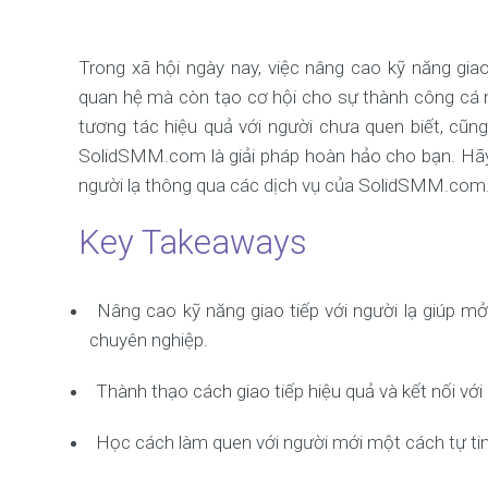
Trong xã hội ngày nay, việc nâng cao kỹ năng gia
quan hệ mà còn tạo cơ hội cho sự thành công cá 
tương tác hiệu quả với người chưa quen biết, cũn
SolidSMM.com là giải pháp hoàn hảo cho bạn. Hãy 
người lạ thông qua các dịch vụ của SolidSMM.com
Key Takeaways
Nâng cao kỹ năng giao tiếp với người lạ giúp m
chuyên nghiệp.
Thành thạo cách giao tiếp hiệu quả và kết nối vớ
Học cách làm quen với người mới một cách tự tin