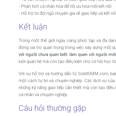
- Phân tích cá nhân hóa để tối ưu hóa mối kết nối
- Hỗ trợ từ đội ngũ chuyên gia về giao tiếp và kết nố
Kết luận
Trong một thế giới ngày càng phức tạp và đa dạn
đóng vai trò quan trọng trong việc xây dựng mối q
với người chưa quen biết
,
làm quen với người mới
lưới quan hệ mà còn tạo điều kiện cho cơ hội học hỏi
Với sự hỗ trợ và hướng dẫn từ SolidSMM.com, bạ
một cách tự tin và chuyên nghiệp. Các dịch vụ của
những kỹ năng giao tiếp cần thiết mà còn tạo điều
cá nhân và chuyên nghiệp.
Câu hỏi thường gặp