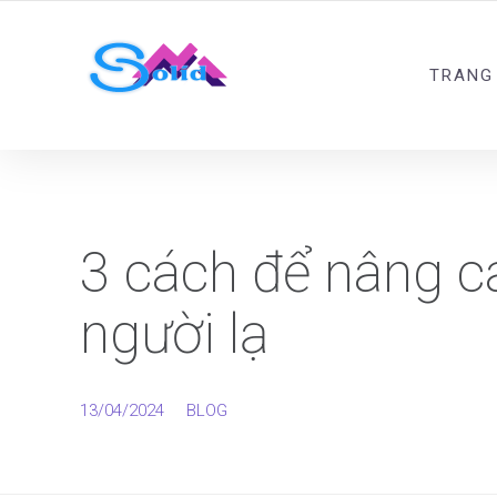
Best SMM Services
TRANG
3 cách để nâng ca
người lạ
13/04/2024
BLOG