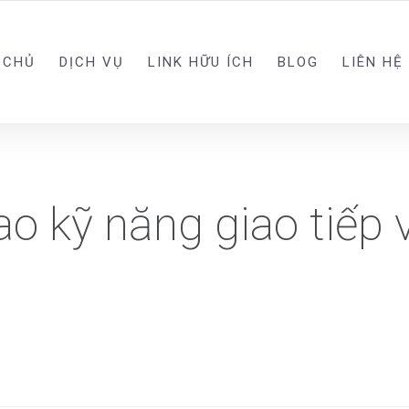
 CHỦ
DỊCH VỤ
LINK HỮU ÍCH
BLOG
LIÊN HỆ
o kỹ năng giao tiếp 