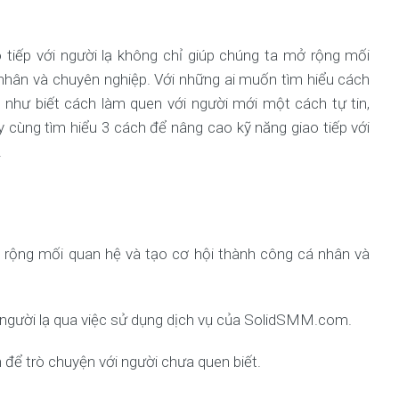
o tiếp với người lạ không chỉ giúp chúng ta mở rộng mối
nhân và chuyên nghiệp. Với những ai muốn tìm hiểu cách
g như biết cách làm quen với người mới một cách tự tin,
cùng tìm hiểu 3 cách để nâng cao kỹ năng giao tiếp với
.
ở rộng mối quan hệ và tạo cơ hội thành công cá nhân và
i người lạ qua việc sử dụng dịch vụ của SolidSMM.com.
 để trò chuyện với người chưa quen biết.