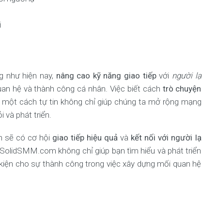
i
g như hiện nay,
nâng cao kỹ năng giao tiếp
với
người lạ
uan hệ và thành công cá nhân. Việc biết cách
trò chuyện
một cách tự tin không chỉ giúp chúng ta mở rộng mạng
 và phát triển.
n sẽ có cơ hội
giao tiếp hiệu quả
và
kết nối với người lạ
 SolidSMM.com không chỉ giúp bạn tìm hiểu và phát triển
 kiện cho sự thành công trong việc xây dựng mối quan hệ