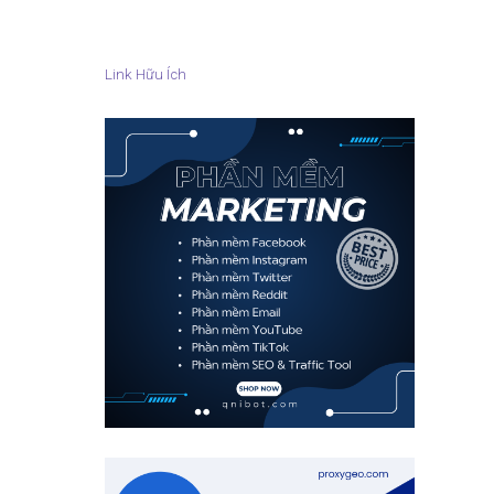
Link Hữu Ích