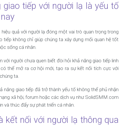
giao tiếp với người lạ là yếu tố
 nay
p hiệu quả với người lạ đóng một vai trò quan trọng trong
o tiếp không chỉ giúp chúng ta xây dựng mối quan hệ tốt
cuộc sống cá nhân.
n với người chưa quen biết đòi hỏi khả năng giao tiếp linh
 có thể mở ra cơ hội mới, tạo ra sự kết nối tích cực với
 chúng ta.
hả năng giao tiếp đã trở thành yếu tố không thể phủ nhận
qua mạng xã hội, forum hoặc các dịch vụ như SolidSMM.com
n và thúc đẩy sự phát triển cá nhân.
à kết nối với người lạ thông qua