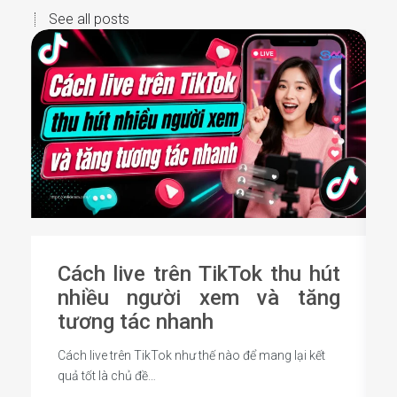
See all posts
Cách live trên TikTok thu hút
nhiều người xem và tăng
tương tác nhanh
Cách live trên TikTok như thế nào để mang lại kết
quả tốt là chủ đề…