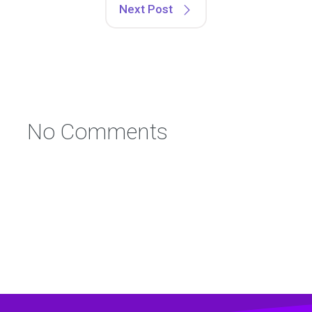
Next Post
No Comments