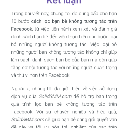
Kết luận
Trong bài viết này, chúng tôi đã cung cấp cho bạn
10 bước
cách lọc bạn bè không tương tác trên
Facebook
, từ việc tiến hành xem xét và đánh giá
danh sách bạn bè đến việc thực hiện các bước loại
bỏ những người không tương tác. Việc loại bỏ
những người bạn không tương tác không chỉ giúp
làm sạch danh sách bạn bè của bạn mà còn giúp
tăng cơ hội tương tác với những người quan trọng
và thú vị hơn trên Facebook.
Ngoài ra, chúng tôi đã giới thiệu về việc sử dụng
dịch vụ của
SolidSMM.com
để hỗ trợ bạn trong
quá trình lọc bạn bè không tương tác trên
Facebook. Với sự chuyên nghiệp và hiệu quả,
SolidSMM.com
sẽ giúp bạn dễ dàng giải quyết vấn
đề này và tối ưu hóa trải nghiệm của bạn trên