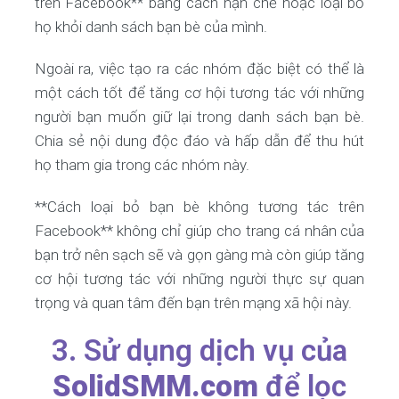
trên Facebook** bằng cách hạn chế hoặc loại bỏ
họ khỏi danh sách bạn bè của mình.
Ngoài ra, việc tạo ra các nhóm đặc biệt có thể là
một cách tốt để tăng cơ hội tương tác với những
người bạn muốn giữ lại trong danh sách bạn bè.
Chia sẻ nội dung độc đáo và hấp dẫn để thu hút
họ tham gia trong các nhóm này.
**Cách loại bỏ bạn bè không tương tác trên
Facebook** không chỉ giúp cho trang cá nhân của
bạn trở nên sạch sẽ và gọn gàng mà còn giúp tăng
cơ hội tương tác với những người thực sự quan
trọng và quan tâm đến bạn trên mạng xã hội này.
3. Sử dụng dịch vụ của
SolidSMM.com
để lọc