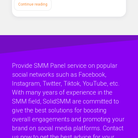
Continue reading
Provide SMM Panel service on popular
social networks such as Facebook,
Instagram, Twitter, Tiktok, YouTube, etc.
With many years of experience in the
SMM field, SolidSMM are committed to
give the best solutions for boosting
overall engagements and promoting your
brand on social media platforms. Contact
us now to get the best advice for your