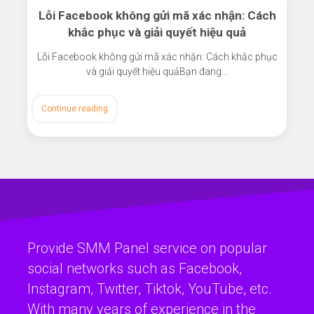
Lỗi Facebook không gửi mã xác nhận: Cách
khắc phục và giải quyết hiệu quả
Lỗi Facebook không gửi mã xác nhận: Cách khắc phục
và giải quyết hiệu quảBạn đang…
Continue reading
Provide SMM Panel service on popular
social networks such as Facebook,
Instagram, Twitter, Tiktok, YouTube, etc.
With many years of experience in the