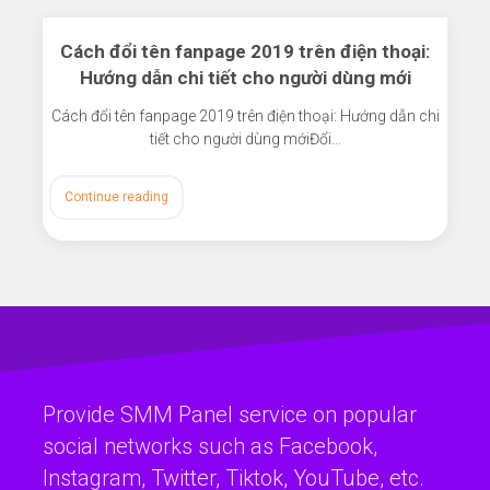
Cách đổi tên fanpage 2019 trên điện thoại:
Hướng dẫn chi tiết cho người dùng mới
Cách đổi tên fanpage 2019 trên điện thoại: Hướng dẫn chi
tiết cho người dùng mớiĐổi…
Continue reading
Provide SMM Panel service on popular
social networks such as Facebook,
Instagram, Twitter, Tiktok, YouTube, etc.