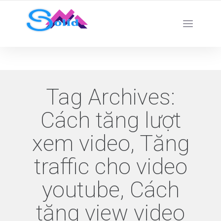
Best SMM Services
Tag Archives:
Cách tăng lượt
xem video, Tăng
traffic cho video
youtube, Cách
tăng view video