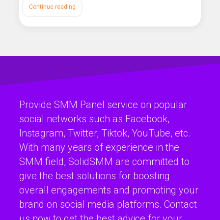
Continue reading
Provide SMM Panel service on popular
social networks such as Facebook,
Instagram, Twitter, Tiktok, YouTube, etc.
With many years of experience in the
SMM field, SolidSMM are committed to
give the best solutions for boosting
overall engagements and promoting your
brand on social media platforms. Contact
us now to get the best advice for your