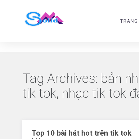
Best SMM Services
TRANG
Tag Archives:
bản nhạ
tik tok, nhạc tik tok 
Top 10 bài hát hot trên tik tok