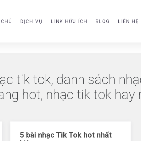
 CHỦ
DỊCH VỤ
LINK HỮU ÍCH
BLOG
LIÊN HỆ
c tik tok, danh sách nhạc
đang hot, nhạc tik tok hay
5 bài nhạc Tik Tok hot nhất